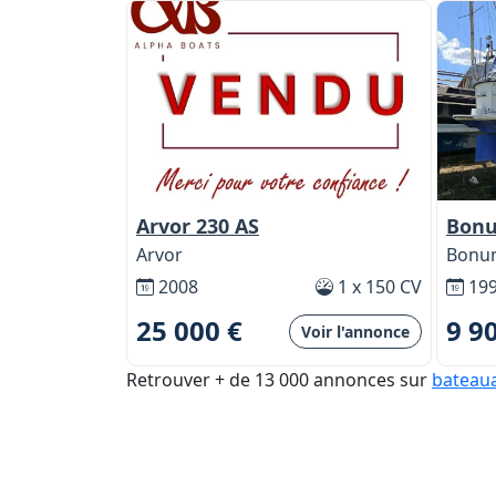
Arvor 230 AS
Bonu
Arvor
Bonu
2008
1 x 150 CV
19
25 000 €
9 9
Voir l'annonce
Retrouver + de 13 000 annonces sur
bateaua