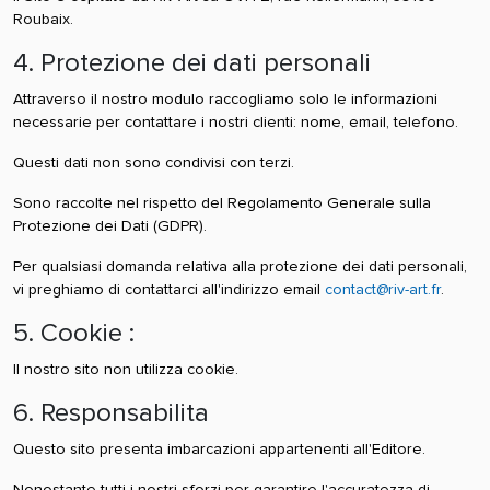
Roubaix.
4. Protezione dei dati personali
Attraverso il nostro modulo raccogliamo solo le informazioni
necessarie per contattare i nostri clienti: nome, email, telefono.
Questi dati non sono condivisi con terzi.
Sono raccolte nel rispetto del Regolamento Generale sulla
Protezione dei Dati (GDPR).
Per qualsiasi domanda relativa alla protezione dei dati personali,
vi preghiamo di contattarci all'indirizzo email
contact@riv-art.fr
.
5. Cookie :
Il nostro sito non utilizza cookie.
6. Responsabilita
Questo sito presenta imbarcazioni appartenenti all'Editore.
Nonostante tutti i nostri sforzi per garantire l'accuratezza di