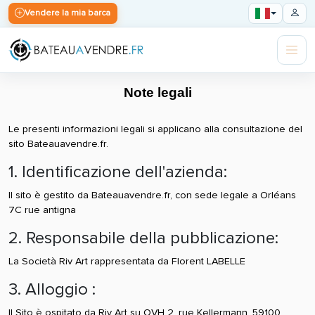
Vendere la mia barca
Note legali
Le presenti informazioni legali si applicano alla consultazione del
sito Bateauavendre.fr.
1. Identificazione dell'azienda:
Il sito è gestito da Bateauavendre.fr, con sede legale a Orléans
7C rue antigna
2. Responsabile della pubblicazione:
La Società Riv Art rappresentata da Florent LABELLE
3. Alloggio :
Il Sito è ospitato da Riv Art su OVH 2, rue Kellermann, 59100