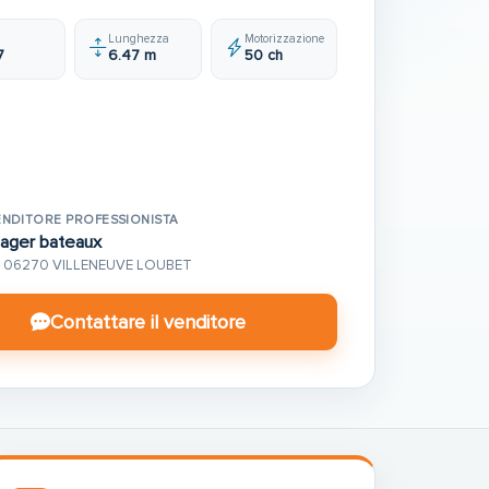
Lunghezza
Motorizzazione
7
6.47 m
50 ch
ENDITORE PROFESSIONISTA
iager bateaux
06270 VILLENEUVE LOUBET
Contattare il venditore