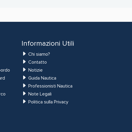
Informazioni Utili
Chi siamo?
Contatto
bordo
Notizie
ard
Guida Nautica
Professionisti Nautica
rco
Note Legali
Politica sulla Privacy