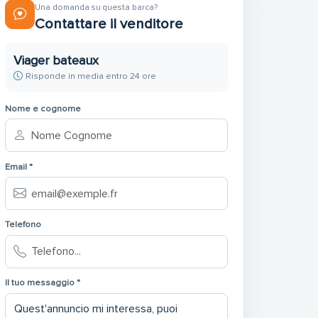
Una domanda su questa barca?
Contattare il venditore
Viager bateaux
Risponde in media entro 24 ore
Nome e cognome
Email *
Telefono
Il tuo messaggio *