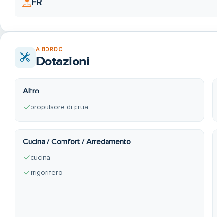
FR
A BORDO
Dotazioni
Altro
propulsore di prua
Cucina / Comfort / Arredamento
cucina
frigorifero