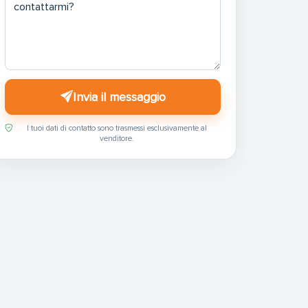
Invia il messaggio
I tuoi dati di contatto sono trasmessi esclusivamente al
venditore.