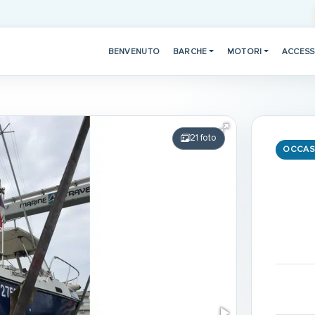
BENVENUTO
BARCHE
MOTORI
ACCESS
21 foto
OCCAS