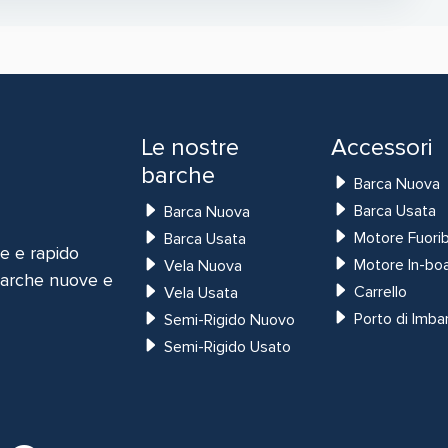
Le nostre
Accessori
barche
Barca Nuova
Barca Usata
Barca Nuova
Motore Fuori
Barca Usata
e e rapido
Motore In-bo
Vela Nuova
 barche nuove e
Carrello
Vela Usata
Porto di Imba
Semi-Rigido Nuovo
Semi-Rigido Usato