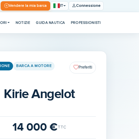
IT
Vendere la mia barca
Connessione
ORI
NOTIZIE
GUIDA NAUTICA
PROFESSIONISTI
IONE
BARCA A MOTORE
Preferiti
Kirie Angelot
14 000 €
TTC