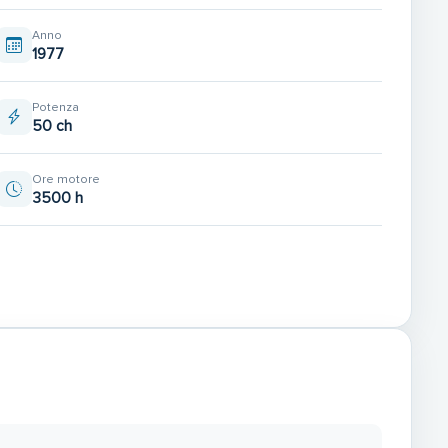
Anno
1977
Potenza
50 ch
Ore motore
3500 h