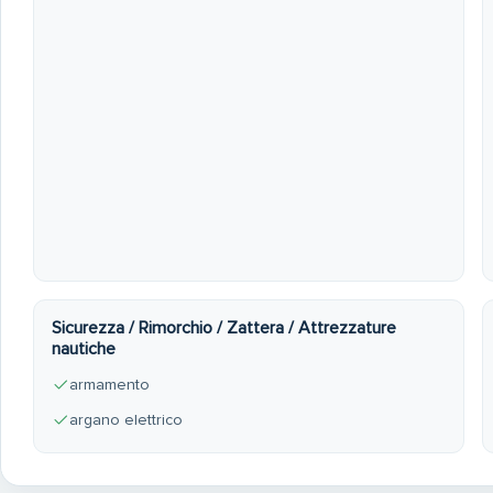
Sicurezza / Rimorchio / Zattera / Attrezzature
nautiche
armamento
argano elettrico