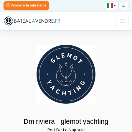
Vendere la mia barca
Dm riviera - glemot yachting
Port De La Napoule