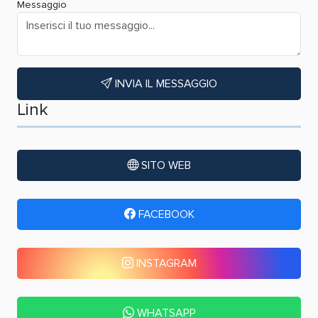
Messaggio
INVIA IL MESSAGGIO
Link
SITO WEB
FACEBOOK
INSTAGRAM
WHATSAPP