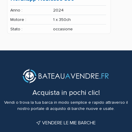
Anno :
2024
Motore :
1 x 350ch
Stato :
occasione
Acquista in pochi clic!
Vendi o trova la tua barca in modo semplice e rapido attraverso il
nostro portale di acquisto di barche nuove e usate.
VENDERE LE MIE BARCHE