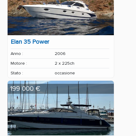
Elan 35 Power
Anno :
2006
Motore :
2 x 225ch
Stato :
occasione
199 000 €