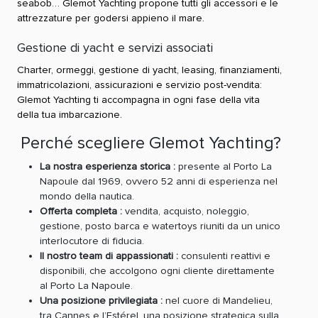
seabob… Glemot Yachting propone tutti gli accessori e le
attrezzature per godersi appieno il mare.
Gestione di yacht e servizi associati
Charter, ormeggi, gestione di yacht, leasing, finanziamenti,
immatricolazioni, assicurazioni e servizio post-vendita:
Glemot Yachting ti accompagna in ogni fase della vita
della tua imbarcazione.
Perché scegliere Glemot Yachting?
La nostra esperienza storica :
presente al Porto La
Napoule dal 1969, ovvero 52 anni di esperienza nel
mondo della nautica.
Offerta completa :
vendita, acquisto, noleggio,
gestione, posto barca e watertoys riuniti da un unico
interlocutore di fiducia.
Il nostro team di appassionati :
consulenti reattivi e
disponibili, che accolgono ogni cliente direttamente
al Porto La Napoule.
Una posizione privilegiata :
nel cuore di Mandelieu,
tra Cannes e l’Estérel, una posizione strategica sulla