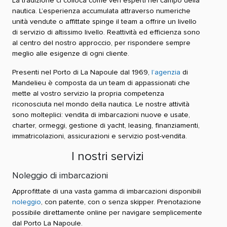
La tradizione ci colloca come veri esperti nel campo della
nautica. L’esperienza accumulata attraverso numeriche
unità vendute o affittate spinge il team a offrire un livello
di servizio di altissimo livello. Reattività ed efficienza sono
al centro del nostro approccio, per rispondere sempre
meglio alle esigenze di ogni cliente.
Presenti nel Porto di La Napoule dal 1969,
l’agenzia
di
Mandelieu è composta da un team di appassionati che
mette al vostro servizio la propria competenza
riconosciuta nel mondo della nautica. Le nostre attività
sono molteplici: vendita di imbarcazioni nuove e usate,
charter, ormeggi, gestione di yacht, leasing, finanziamenti,
immatricolazioni, assicurazioni e servizio post-vendita.
I nostri servizi
Noleggio di imbarcazioni
Approfittate di una vasta gamma di imbarcazioni disponibili
noleggio
, con patente, con o senza skipper. Prenotazione
possibile direttamente online per navigare semplicemente
dal Porto La Napoule.