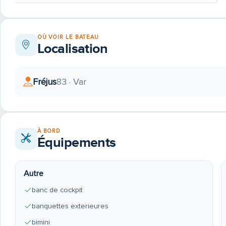
OÙ VOIR LE BATEAU
Localisation
Fréjus
83 · Var
À BORD
Équipements
Autre
banc de cockpit
banquettes exterieures
bimini