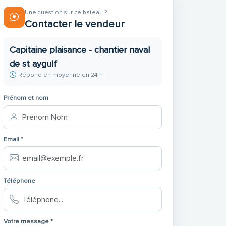
Une question sur ce bateau ?
Contacter le vendeur
Capitaine plaisance - chantier naval
de st aygulf
Répond en moyenne en 24 h
Prénom et nom
Email *
Téléphone
Votre message *