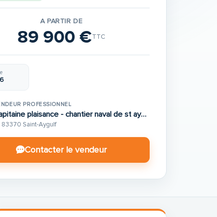
A PARTIR DE
89 900 €
TTC
e
6
ENDEUR PROFESSIONNEL
Capitaine plaisance - chantier naval de st aygulf
83370 Saint-Aygulf
Contacter le vendeur