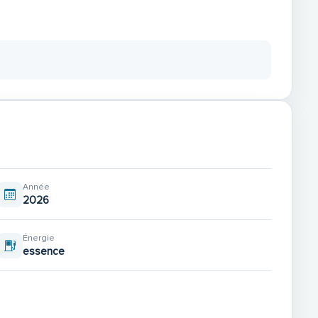
Année
2026
Énergie
essence