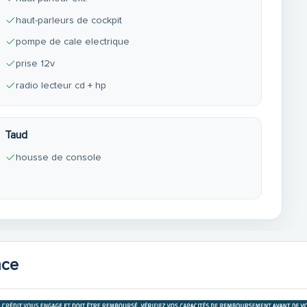
haut-parleurs de cockpit
pompe de cale electrique
prise 12v
radio lecteur cd + hp
Taud
housse de console
nce