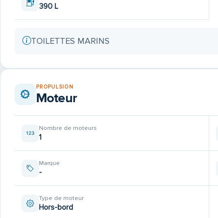
390 L
TOILETTES MARINS
PROPULSION
Moteur
Nombre de moteurs
1
Marque
-
Type de moteur
Hors-bord