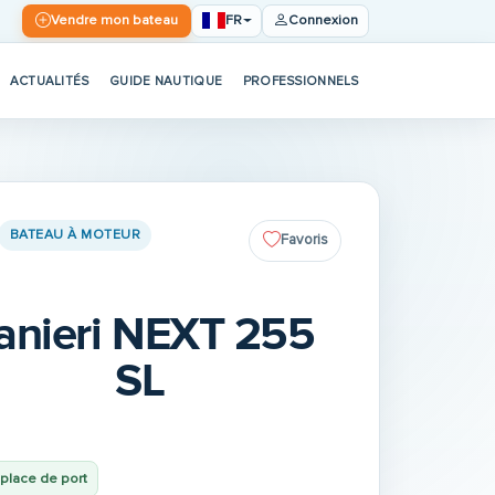
FR
Vendre mon bateau
Connexion
ACTUALITÉS
GUIDE NAUTIQUE
PROFESSIONNELS
BATEAU À MOTEUR
Favoris
anieri NEXT 255
SL
place de port