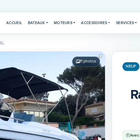
ACCUEIL
BATEAUX
MOTEURS
ACCESSOIRES
SERVICES
 SL
11 photos
NEUF
R
Avec 