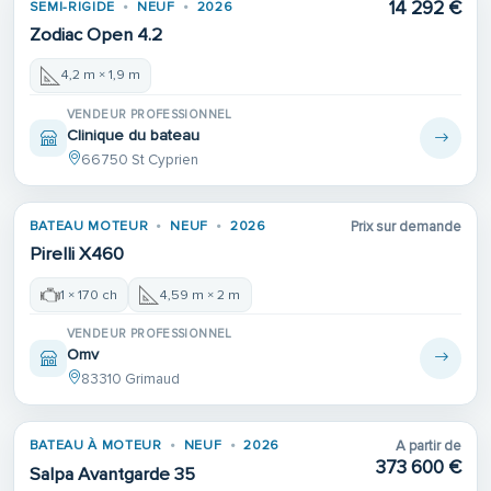
14 292 €
SEMI-RIGIDE
NEUF
2026
Zodiac Open 4.2
4,2 m × 1,9 m
VENDEUR PROFESSIONNEL
Clinique du bateau
66750 St Cyprien
BATEAU MOTEUR
NEUF
2026
Prix sur demande
Pirelli X460
1 × 170 ch
4,59 m × 2 m
VENDEUR PROFESSIONNEL
Omv
83310 Grimaud
BATEAU À MOTEUR
NEUF
2026
A partir de
373 600 €
Salpa Avantgarde 35