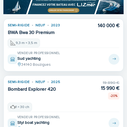
140 000 €
SEMI-RIGIDE
NEUF
2023
BWA Bwa 30 Premium
9,3 m × 3,5 m
VENDEUR PROFESSIONNEL
Sud yachting
34140 Bouzigues
SEMI-RIGIDE
NEUF
2025
19 890 €
15 990 €
Bombard Explorer 420
-20%
1 × 30 ch
VENDEUR PROFESSIONNEL
Styl boat yachting