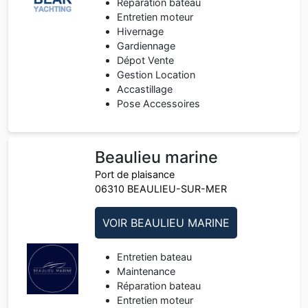
Réparation bateau
Entretien moteur
Hivernage
Gardiennage
Dépot Vente
Gestion Location
Accastillage
Pose Accessoires
Beaulieu marine
Port de plaisance
06310 BEAULIEU-SUR-MER
VOIR BEAULIEU MARINE
Entretien bateau
Maintenance
Réparation bateau
Entretien moteur