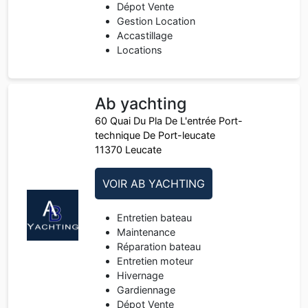
Dépot Vente
Gestion Location
Accastillage
Locations
Ab yachting
60 Quai Du Pla De L'entrée Port-
technique De Port-leucate
11370 Leucate
VOIR AB YACHTING
Entretien bateau
Maintenance
Réparation bateau
Entretien moteur
Hivernage
Gardiennage
Dépot Vente