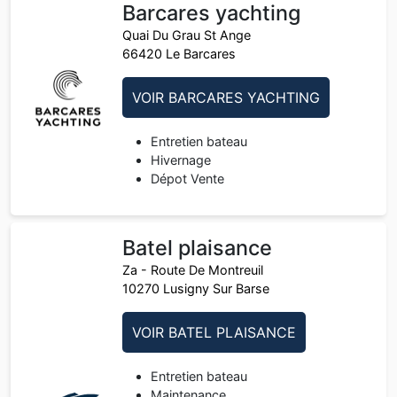
Barcares yachting
Quai Du Grau St Ange
66420 Le Barcares
VOIR BARCARES YACHTING
Entretien bateau
Hivernage
Dépot Vente
Batel plaisance
Za - Route De Montreuil
10270 Lusigny Sur Barse
VOIR BATEL PLAISANCE
Entretien bateau
Maintenance