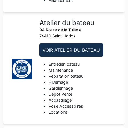
Financement
Atelier du bateau
94 Route de la Tuilerie
74410 Saint-Jorioz
VOIR ATELIER DU BATEAU
Entretien bateau
Maintenance
Réparation bateau
Hivernage
Gardiennage
Dépot Vente
Accastillage
Pose Accessoires
Locations