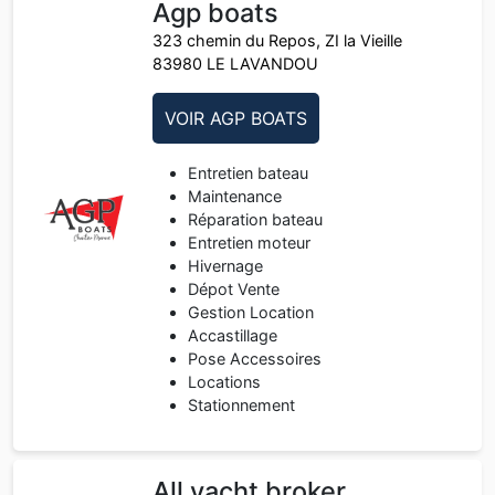
Agp boats
323 chemin du Repos, ZI la Vieille
83980 LE LAVANDOU
VOIR AGP BOATS
Entretien bateau
Maintenance
Réparation bateau
Entretien moteur
Hivernage
Dépot Vente
Gestion Location
Accastillage
Pose Accessoires
Locations
Stationnement
All yacht broker