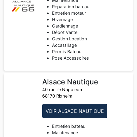
Maintenance
Réparation bateau
Entretien moteur
Hivernage
Gardiennage
Dépot Vente
Gestion Location
Accastillage
Permis Bateau
Pose Accessoires
Alsace Nautique
40 rue ile Napoleon
68170 Rixheim
VOIR ALSACE NAUTIQUE
Entretien bateau
Maintenance