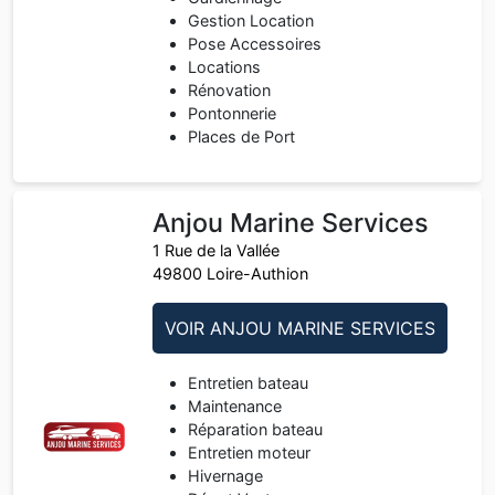
Gestion Location
Pose Accessoires
Locations
Rénovation
Pontonnerie
Places de Port
Anjou Marine Services
1 Rue de la Vallée
49800 Loire-Authion
VOIR ANJOU MARINE SERVICES
Entretien bateau
Maintenance
Réparation bateau
Entretien moteur
Hivernage