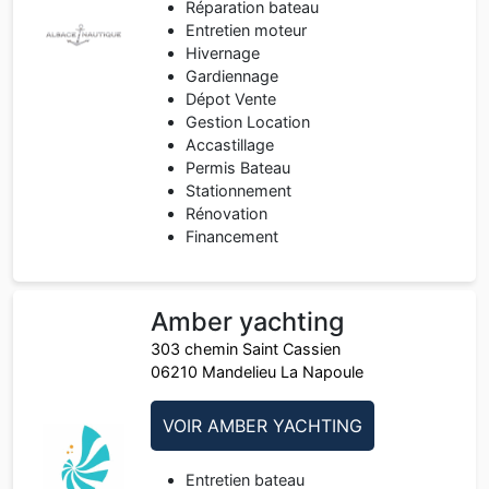
Réparation bateau
Entretien moteur
Hivernage
Gardiennage
Dépot Vente
Gestion Location
Accastillage
Permis Bateau
Stationnement
Rénovation
Financement
Amber yachting
303 chemin Saint Cassien
06210 Mandelieu La Napoule
VOIR AMBER YACHTING
Entretien bateau