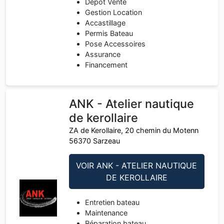
Dépot Vente
Gestion Location
Accastillage
Permis Bateau
Pose Accessoires
Assurance
Financement
ANK - Atelier nautique
de kerollaire
ZA de Kerollaire, 20 chemin du Motenn
56370 Sarzeau
VOIR ANK - ATELIER NAUTIQUE
DE KEROLLAIRE
Entretien bateau
Maintenance
Réparation bateau