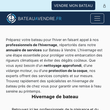
VENDRE MON BATEAU
BATEAU
A
VENDRE
.FR
Préparez votre bateau pour l'hiver en faisant appel à nos
professionnels de l'hivernage
, répertoriés dans notre
annuaire de services
sur Bateau à Vendre. L'
hivernage
est
une étape essentielle pour protéger votre embarcation des
rigueurs climatiques et éviter des dégâts coûteux. Que
vous ayez besoin d'un
nettoyage approfondi
, d'une
vidange moteur
, ou d'une
protection de la coque
, nos
experts offrent des services complets et sur mesure.
Trouvez rapidement des spécialistes en
hivernage de
bateau
près de chez vous pour garantir une remise à l'eau
sereine au printemps.
Hivernage de bateau
Retrouvez ici les professionnels de la plaisance et du