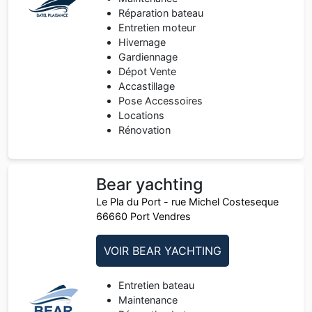
Réparation bateau
Entretien moteur
Hivernage
Gardiennage
Dépot Vente
Accastillage
Pose Accessoires
Locations
Rénovation
Bear yachting
Le Pla du Port - rue Michel Costeseque
66660 Port Vendres
VOIR BEAR YACHTING
Entretien bateau
Maintenance