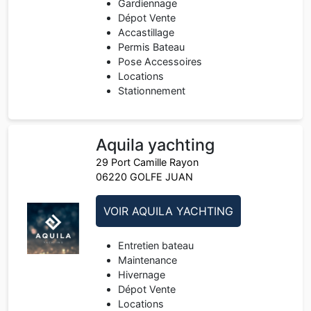
Gardiennage
Dépot Vente
Accastillage
Permis Bateau
Pose Accessoires
Locations
Stationnement
Aquila yachting
29 Port Camille Rayon
06220 GOLFE JUAN
VOIR AQUILA YACHTING
Entretien bateau
Maintenance
Hivernage
Dépot Vente
Locations