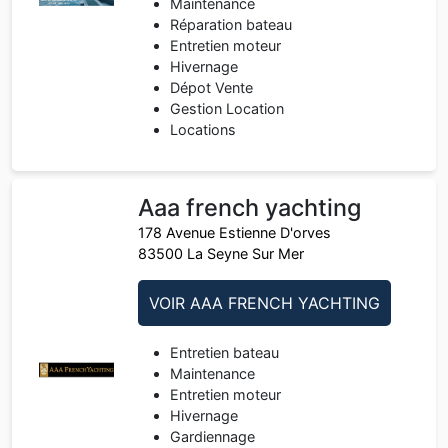
Maintenance
Réparation bateau
Entretien moteur
Hivernage
Dépot Vente
Gestion Location
Locations
Aaa french yachting
178 Avenue Estienne D'orves
83500 La Seyne Sur Mer
VOIR AAA FRENCH YACHTING
Entretien bateau
Maintenance
Entretien moteur
Hivernage
Gardiennage