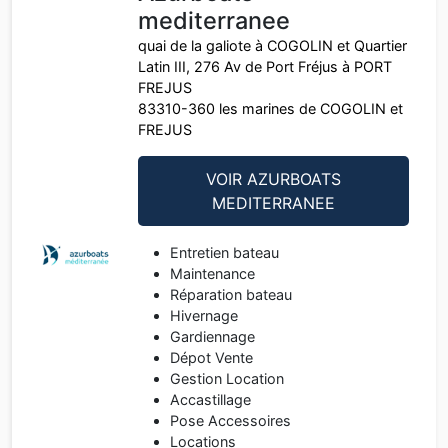
mediterranee
quai de la galiote à COGOLIN et Quartier
Latin III, 276 Av de Port Fréjus à PORT
FREJUS
83310-360 les marines de COGOLIN et
FREJUS
VOIR AZURBOATS
MEDITERRANEE
Entretien bateau
Maintenance
Réparation bateau
Hivernage
Gardiennage
Dépot Vente
Gestion Location
Accastillage
Pose Accessoires
Locations