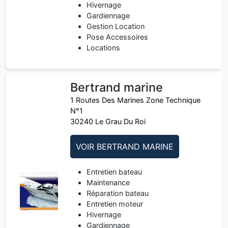
Hivernage
Gardiennage
Gestion Location
Pose Accessoires
Locations
Bertrand marine
1 Routes Des Marines Zone Technique
N°1
30240 Le Grau Du Roi
VOIR BERTRAND MARINE
Entretien bateau
Maintenance
Réparation bateau
Entretien moteur
Hivernage
Gardiennage