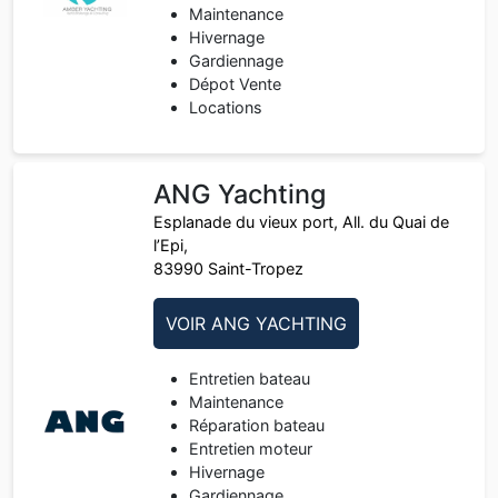
Maintenance
Hivernage
Gardiennage
Dépot Vente
Locations
ANG Yachting
Esplanade du vieux port, All. du Quai de
l’Epi,
83990 Saint-Tropez
VOIR ANG YACHTING
Entretien bateau
Maintenance
Réparation bateau
Entretien moteur
Hivernage
Gardiennage