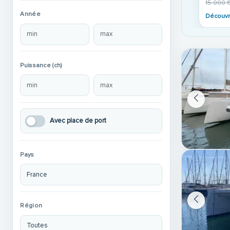
15 000 
Année
Découvr
Puissance (ch)
Avec place de port
Pays
Région