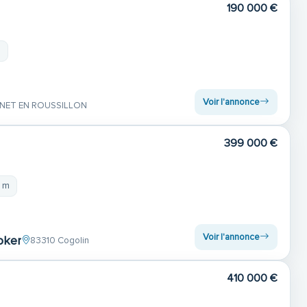
190 000 €
m
Voir l'annonce
NET EN ROUSSILLON
399 000 €
7 m
Voir l'annonce
oker
83310 Cogolin
410 000 €