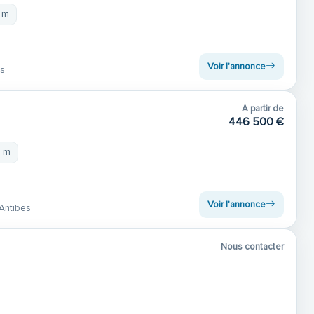
5 m
Voir l'annonce
es
A partir de
446 500 €
5 m
Voir l'annonce
Antibes
Nous contacter