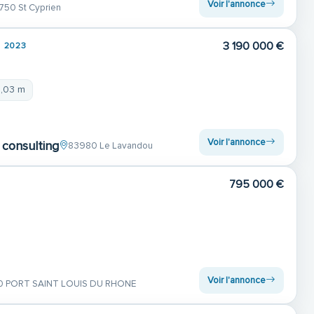
Voir l'annonce
750 St Cyprien
3 190 000 €
2023
0,03 m
Voir l'annonce
consulting
83980 Le Lavandou
795 000 €
Voir l'annonce
0 PORT SAINT LOUIS DU RHONE