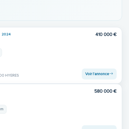
410 000 €
2024
Voir l'annonce
00 HYERES
580 000 €
 m