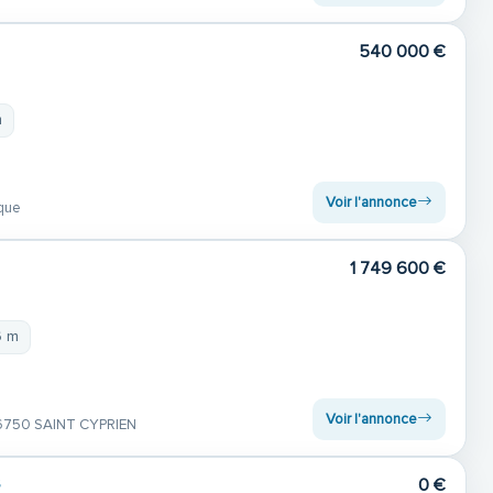
540 000 €
m
Voir l'annonce
que
1 749 600 €
6 m
Voir l'annonce
6750 SAINT CYPRIEN
0 €
6