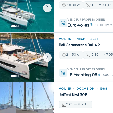
2 × 30 ch
11,38 m × 6,6
VENDEUR PROFESSIONNEL
Euro-voiles
83400 Hyèr
VOILIER
NEUF
2026
Bali Catamarans Bali 4.2
2 × 50 ch
12,86 m × 7,0
VENDEUR PROFESSIONNEL
LB Yachting 06
06600 
VOILIER
OCCASION
1988
Jeffcat Kiwi 305
9,65 m × 5,3 m