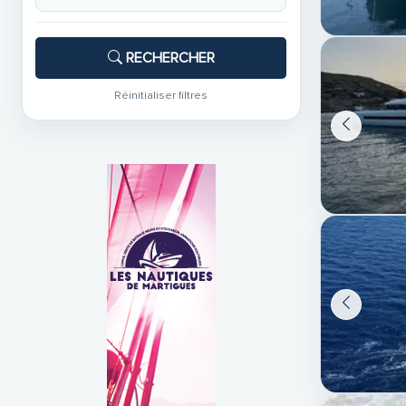
RECHERCHER
Réinitialiser filtres