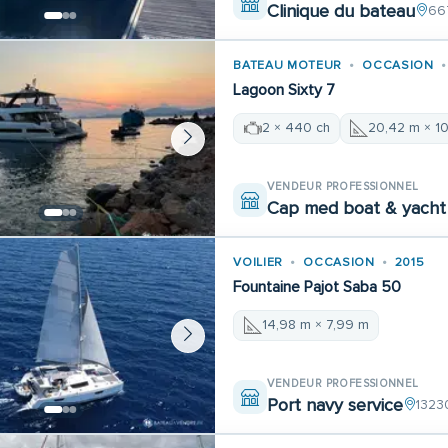
Clinique du bateau
66
BATEAU MOTEUR
OCCASION
Lagoon Sixty 7
2 × 440 ch
20,42 m × 1
VENDEUR PROFESSIONNEL
Cap med boat & yacht 
VOILIER
OCCASION
2015
Fountaine Pajot Saba 50
14,98 m × 7,99 m
VENDEUR PROFESSIONNEL
Port navy service
1323