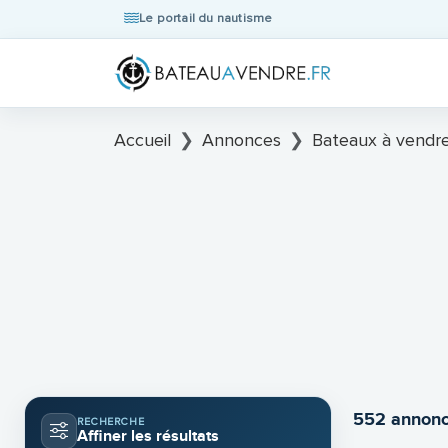
Le portail du nautisme
Accueil
Annonces
Bateaux à vendr
552 annonc
RECHERCHE
Affiner les résultats