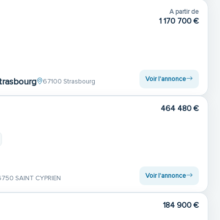
A partir de
1 170 700 €
Voir l'annonce
strasbourg
67100 Strasbourg
464 480 €
Voir l'annonce
6750 SAINT CYPRIEN
184 900 €