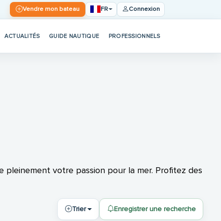
FR
Vendre mon bateau
Connexion
ACTUALITÉS
GUIDE NAUTIQUE
PROFESSIONNELS
e pleinement votre passion pour la mer. Profitez des
Trier
Enregistrer une recherche