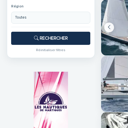
Région
RECHERCHER
Réinitialiser filtres