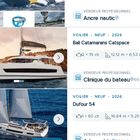
VENDEUR PROFESSIONNEL
Ancre nautic
VOILIER
NEUF
2026
Bali Catamarans Catspace
2 × 19 ch
12,12 m × 6,53
VENDEUR PROFESSIONNEL
Clinique du bateau
66
VOILIER
NEUF
2026
Dufour 54
1 × 80 ch
16,84 m × 5,25
VENDEUR PROFESSIONNEL