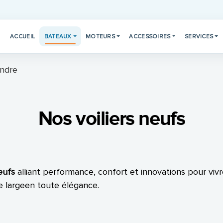
ACCUEIL
BATEAUX
MOTEURS
ACCESSOIRES
SERVICES
endre
Nos voiliers neufs
neufs
alliant performance, confort et innovations pour vivr
le largeen toute élégance.