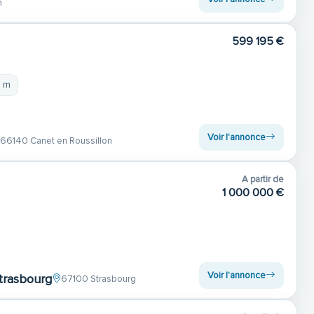
n
599 195 €
4 m
Voir l'annonce
66140 Canet en Roussillon
A partir de
1 000 000 €
Voir l'annonce
strasbourg
67100 Strasbourg