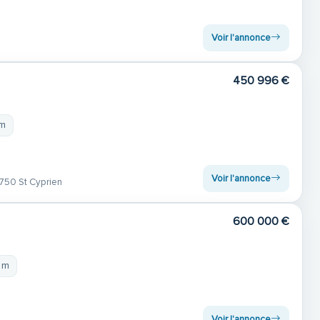
Voir l'annonce
450 996 €
 m
Voir l'annonce
750 St Cyprien
600 000 €
 m
Voir l'annonce