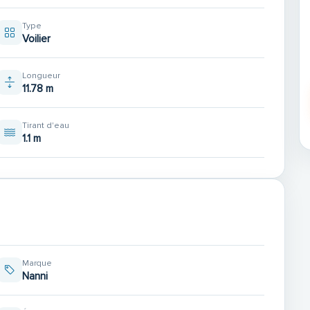
Type
Voilier
Longueur
11.78 m
Tirant d'eau
1.1 m
Marque
Nanni