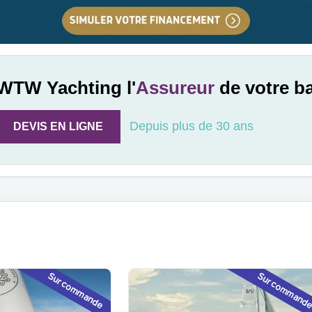
WTW Yachting l'
Assureur
de votre b
Depuis plus de 30 ans
DEVIS EN LIGNE
Sur commande
Sur command