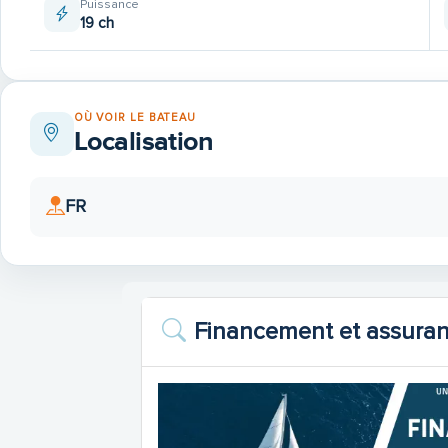
Puissance
19 ch
OÙ VOIR LE BATEAU
Localisation
FR
Financement et assura