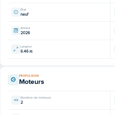
État
neuf
Année
2026
Largeur
6.46 m
PROPULSION
Moteurs
Nombre de moteurs
2