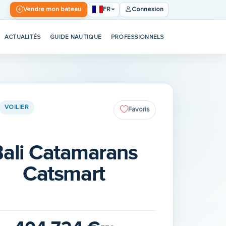
FR
Vendre mon bateau
Connexion
ACTUALITÉS
GUIDE NAUTIQUE
PROFESSIONNELS
VOILIER
Favoris
ali Catamarans
Catsmart