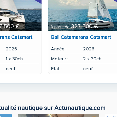
7 500 €
327 500 €
A partir de
rans Catsmart
Bali Catamarans Catsmart
2026
Année :
2026
1 x 30ch
Moteur :
2 x 30ch
neuf
Etat :
neuf
tualité nautique sur Actunautique.com