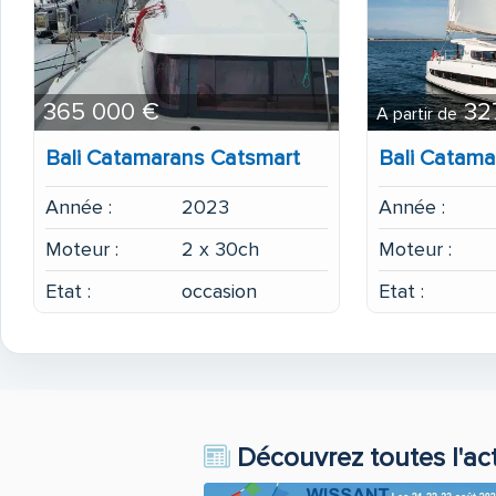
365 000 €
32
A partir de
Bali Catamarans Catsmart
Bali Catama
Année :
2023
Année :
Moteur :
2 x 30ch
Moteur :
Etat :
occasion
Etat :
Découvrez toutes l'ac