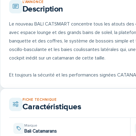
L'ANNONCE
Description
Le nouveau BALI CATSMART concentre tous les atouts des ca
avec espace lounge et des grands bains de soleil, la platefor
banquette et des coffres, le système de bossoirs simple et t
oscillo-basculante et les baies coulissantes latérales qui, un
cockpit inédit sur un catamaran de cette taille.
Et toujours la sécurité et les performances signées CATANA
FICHE TECHNIQUE
Caractéristiques
Marque
Bali Catamarans