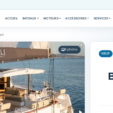
ACCUEIL
BATEAUX
MOTEURS
ACCESSOIRES
SERVICES
art
8 photos
NEUF
B