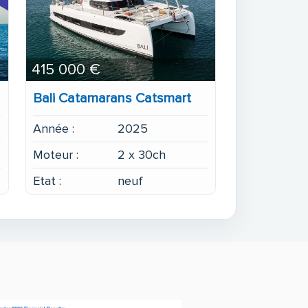
415 000 €
Bali Catamarans Catsmart
Année :
2025
Moteur :
2 x 30ch
Etat :
neuf