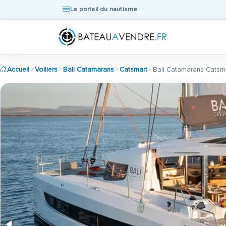
Le portail du nautisme
Accueil
Voiliers
Bali Catamarans
Catsmart
Bali Catamarans Catsm