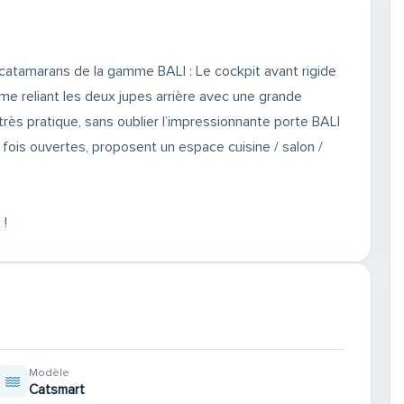
tamarans de la gamme BALI : Le cockpit avant rigide
me reliant les deux jupes arrière avec une grande
rès pratique, sans oublier l’impressionnante porte BALI
e fois ouvertes, proposent un espace cuisine / salon /
 !
Modèle
Catsmart