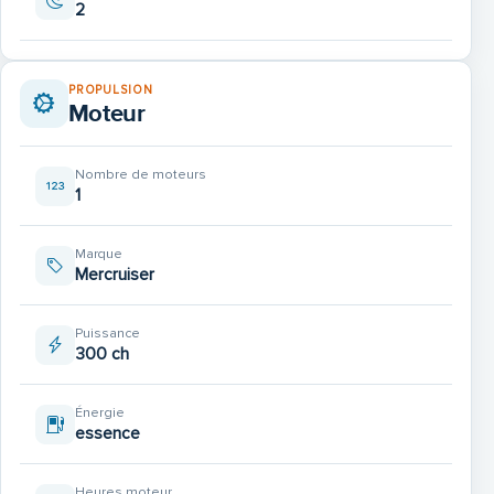
2
PROPULSION
Moteur
Nombre de moteurs
1
Marque
Mercruiser
Puissance
300 ch
Énergie
essence
Heures moteur