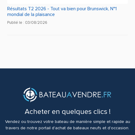
Résultats T2 2026 - Tout va bien pour Brunswick, N°1
mondial de la plaisance
Publié le : 03/08/2026
Acheter en quelques clics !
Vendez ou trouvez votre bateau de manière simple et rapide au
travers de notre portail d'achat de bateaux neufs et d'occasion.