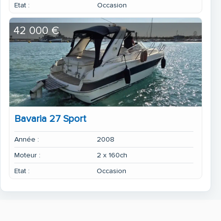
Etat :
Occasion
42 000 €
Bavaria 27 Sport
Année :
2008
Moteur :
2 x 160ch
Etat :
Occasion