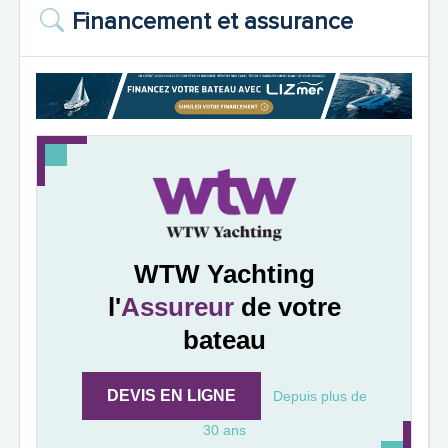
Financement et assurance
WTW Yachting
l'
Assureur
de votre
bateau
DEVIS EN LIGNE
Depuis plus de
30 ans