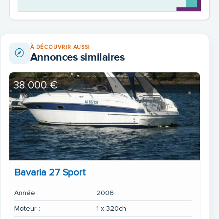
À DÉCOUVRIR AUSSI
Annonces similaires
38 000 €
Bavaria 27 Sport
Année :
2006
Moteur :
1 x 320ch