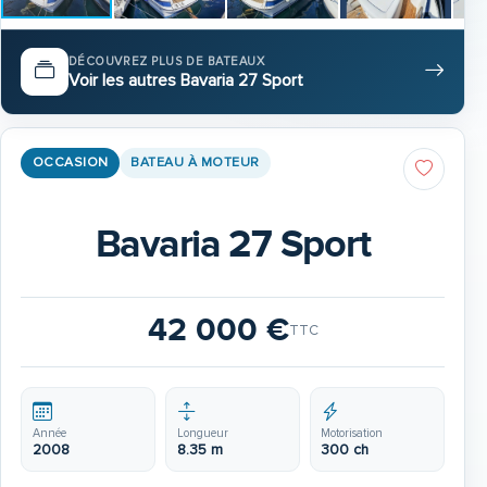
DÉCOUVREZ PLUS DE BATEAUX
Voir les autres Bavaria 27 Sport
OCCASION
BATEAU À MOTEUR
Bavaria 27 Sport
42 000 €
TTC
Année
Longueur
Motorisation
2008
8.35 m
300 ch