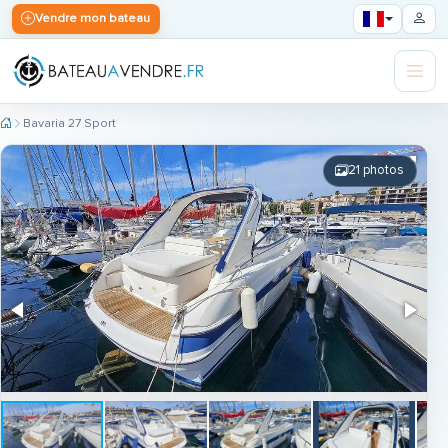
Vendre mon bateau
Bavaria 27 Sport
21 photos