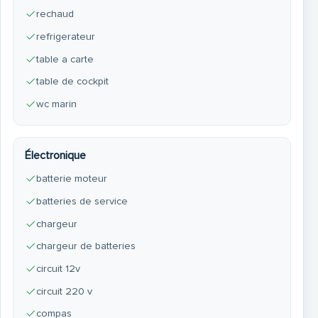
rechaud
refrigerateur
table a carte
table de cockpit
wc marin
Électronique
batterie moteur
batteries de service
chargeur
chargeur de batteries
circuit 12v
circuit 220 v
compas