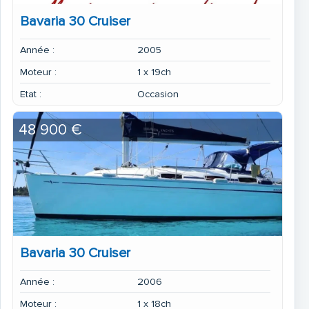
Bavaria 30 Cruiser
Année :
2005
Moteur :
1 x 19ch
Etat :
Occasion
48 900 €
Bavaria 30 Cruiser
Année :
2006
Moteur :
1 x 18ch