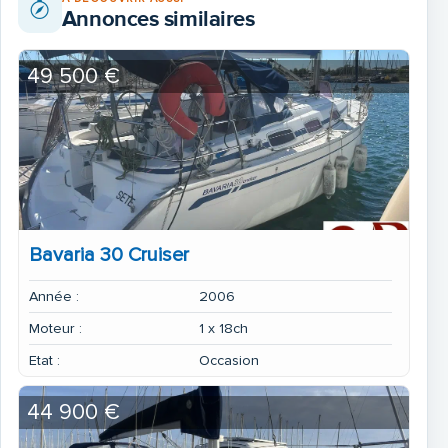
Annonces similaires
49 500 €
Bavaria 30 Cruiser
Année :
2006
Moteur :
1 x 18ch
Etat :
Occasion
44 900 €