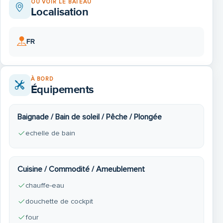
OÙ VOIR LE BATEAU
Localisation
FR
À BORD
Équipements
Baignade / Bain de soleil / Pêche / Plongée
echelle de bain
Cuisine / Commodité / Ameublement
chauffe-eau
douchette de cockpit
four