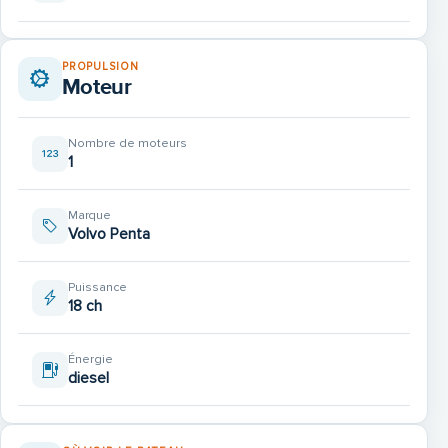
PROPULSION
Moteur
Nombre de moteurs
1
Marque
Volvo Penta
Puissance
18 ch
Énergie
diesel