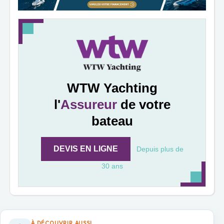
WTW Yachting
l'
Assureur
de votre
bateau
DEVIS EN LIGNE
Depuis plus de
30 ans
À DÉCOUVRIR AUSSI