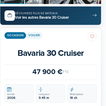
DÉCOUVREZ PLUS DE BATEAUX
Voir les autres Bavaria 30 Cruiser
OCCASION
VOILIER
Bavaria 30 Cruiser
47 900 €
TTC
Année
Longueur
Motorisation
2006
9.45 m
18 ch