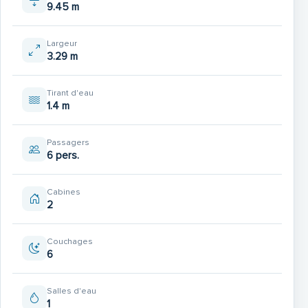
9.45 m
Largeur
3.29 m
Tirant d'eau
1.4 m
Passagers
6 pers.
Cabines
2
Couchages
6
Salles d'eau
1