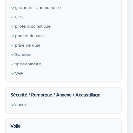
girouette - anemometre
GPS
pilote automatique
pompe de cale
prise de quai
Sondeur
speedomètre
VHF
Sécurité / Remorque / Annexe / Accastillage
ancre
Voile