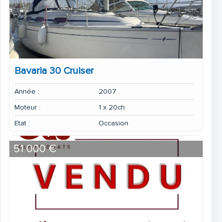
Bavaria 30 Cruiser
Année :
2007
Moteur :
1 x 20ch
Etat :
Occasion
51 000 €