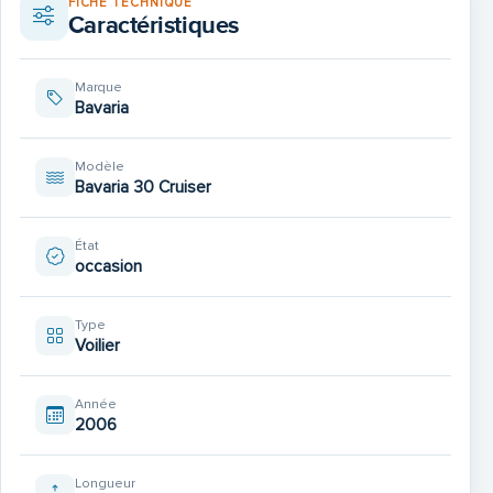
FICHE TECHNIQUE
Caractéristiques
Marque
Bavaria
Modèle
Bavaria 30 Cruiser
État
occasion
Type
Voilier
Année
2006
Longueur