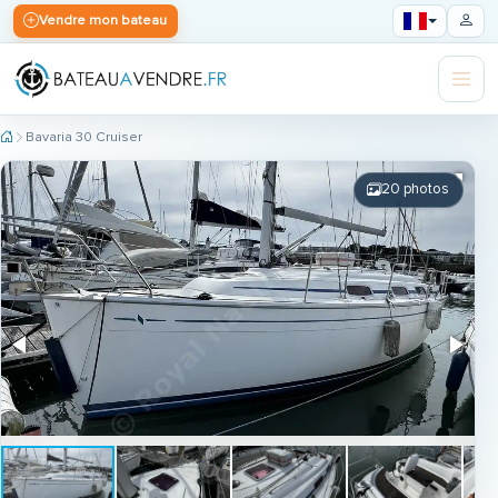
Vendre mon bateau
Bavaria 30 Cruiser
20 photos