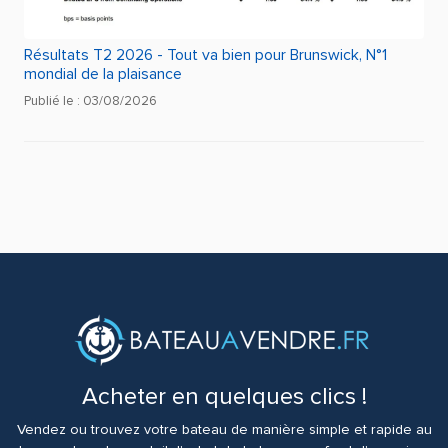
Résultats T2 2026 - Tout va bien pour Brunswick, N°1
mondial de la plaisance
Publié le : 03/08/2026
Acheter en quelques clics !
Vendez ou trouvez votre bateau de manière simple et rapide au