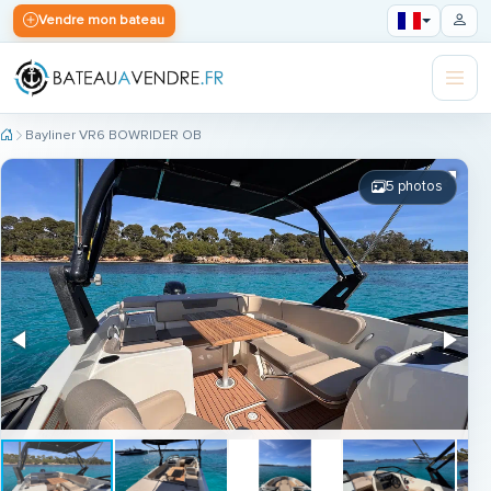
Vendre mon bateau
Bayliner VR6 BOWRIDER OB
5 photos