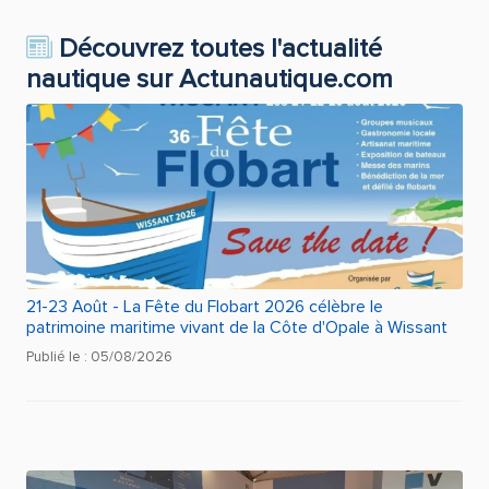
Découvrez toutes l'actualité
nautique sur Actunautique.com
21-23 Août - La Fête du Flobart 2026 célèbre le
patrimoine maritime vivant de la Côte d'Opale à Wissant
Publié le : 05/08/2026