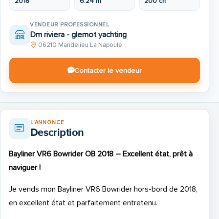
2018
6.24 m
200 ch
VENDEUR PROFESSIONNEL
Dm riviera - glemot yachting
06210 Mandelieu La Napoule
Contacter le vendeur
L'ANNONCE
Description
Bayliner VR6 Bowrider OB 2018 – Excellent état, prêt à
naviguer !
Je vends mon Bayliner VR6 Bowrider hors-bord de 2018,
en excellent état et parfaitement entretenu.