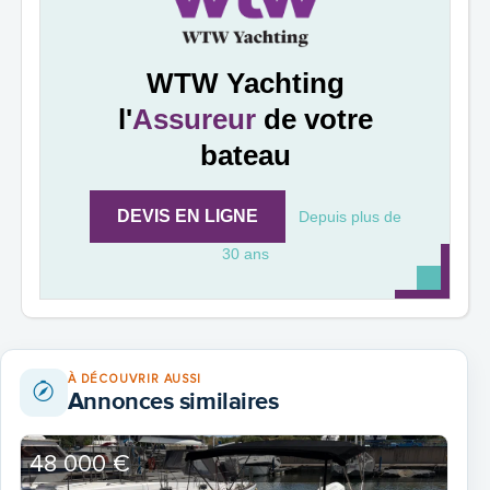
WTW Yachting
l'
Assureur
de votre
bateau
DEVIS EN LIGNE
Depuis plus de
30 ans
À DÉCOUVRIR AUSSI
Annonces similaires
48 000 €