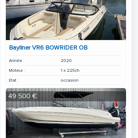
Bayliner VR6 BOWRIDER OB
Année :
2020
Moteur :
1 x 225ch
Etat :
occasion
49 500 €