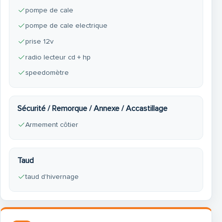
pompe de cale
pompe de cale electrique
prise 12v
radio lecteur cd + hp
speedomètre
Sécurité / Remorque / Annexe / Accastillage
Armement côtier
Taud
taud d'hivernage