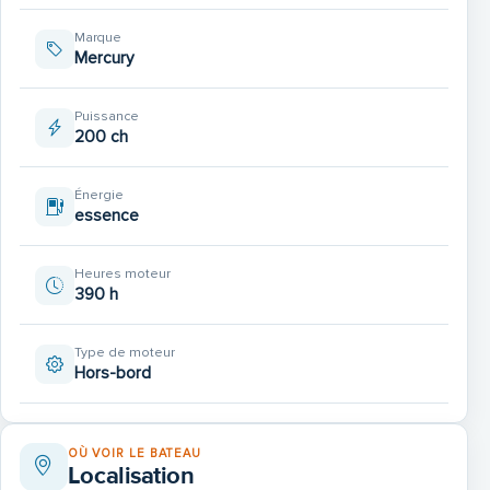
Marque
Mercury
Puissance
200 ch
Énergie
essence
Heures moteur
390 h
Type de moteur
Hors-bord
OÙ VOIR LE BATEAU
Localisation