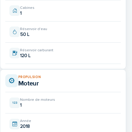
Cabines
1
Réservoir d'eau
50 L
Réservoir carburant
120 L
PROPULSION
Moteur
Nombre de moteurs
1
Année
2018