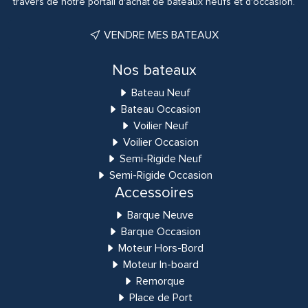
travers de notre portail d'achat de bateaux neufs et d'occasion.
VENDRE MES BATEAUX
Nos bateaux
Bateau Neuf
Bateau Occasion
Voilier Neuf
Voilier Occasion
Semi-Rigide Neuf
Semi-Rigide Occasion
Accessoires
Barque Neuve
Barque Occasion
Moteur Hors-Bord
Moteur In-board
Remorque
Place de Port