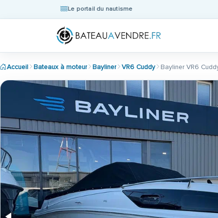
Le portail du nautisme
Accueil
Bateaux à moteur
Bayliner
VR6 Cuddy
Bayliner VR6 Cudd