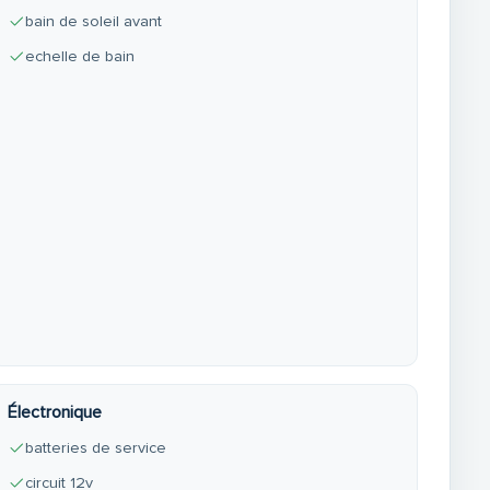
bain de soleil avant
echelle de bain
Électronique
batteries de service
circuit 12v