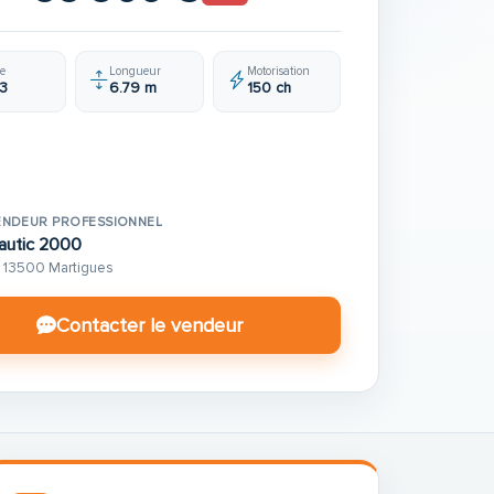
e
Longueur
Motorisation
3
6.79 m
150 ch
ENDEUR PROFESSIONNEL
autic 2000
13500 Martigues
Contacter le vendeur