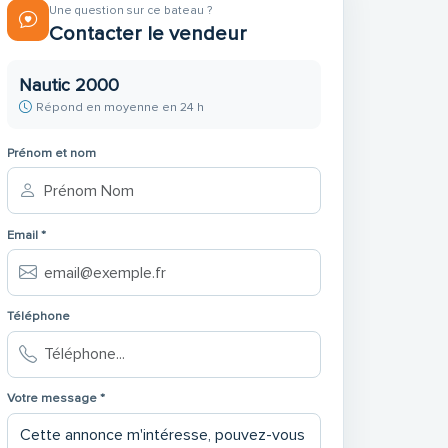
Une question sur ce bateau ?
Contacter le vendeur
Nautic 2000
Répond en moyenne en 24 h
Prénom et nom
Email *
Téléphone
Votre message *