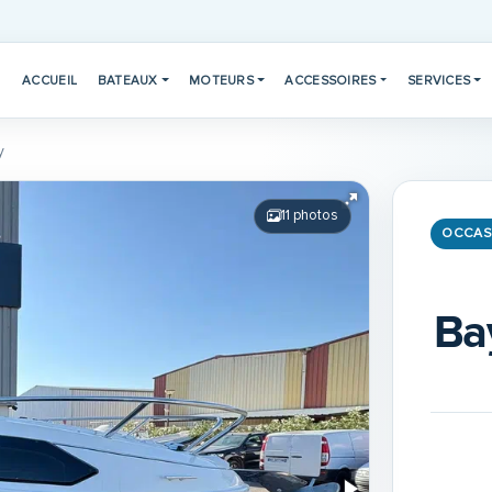
ACCUEIL
BATEAUX
MOTEURS
ACCESSOIRES
SERVICES
y
11 photos
OCCAS
Ba