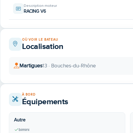
Description moteur
RACING V6
OÙ VOIR LE BATEAU
Localisation
Martigues
13 · Bouches-du-Rhône
À BORD
Équipements
Autre
bimini