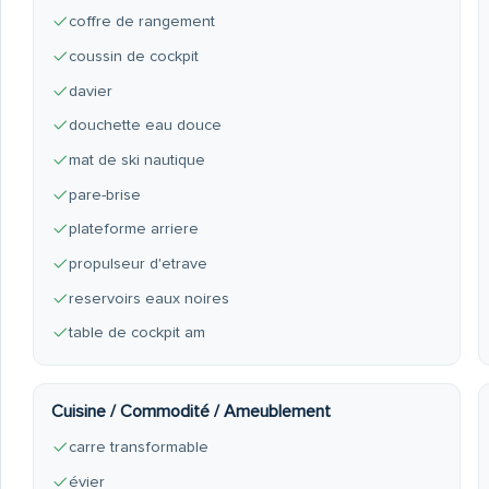
coffre de rangement
coussin de cockpit
davier
douchette eau douce
mat de ski nautique
pare-brise
plateforme arriere
propulseur d'etrave
reservoirs eaux noires
table de cockpit am
Cuisine / Commodité / Ameublement
carre transformable
évier