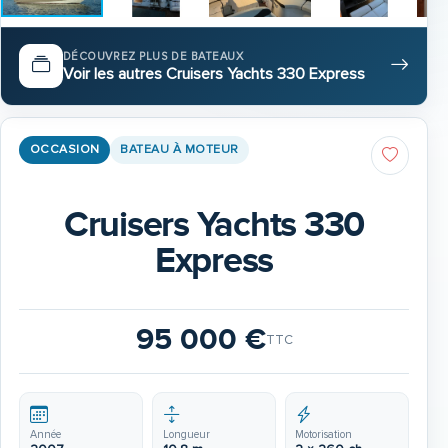
DÉCOUVREZ PLUS DE BATEAUX
Voir les autres Cruisers Yachts 330 Express
OCCASION
BATEAU À MOTEUR
Cruisers Yachts 330
Express
95 000 €
TTC
Année
Longueur
Motorisation