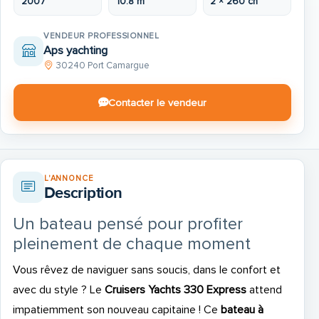
2007
10.8 m
2 × 260 ch
VENDEUR PROFESSIONNEL
Aps yachting
30240 Port Camargue
Contacter le vendeur
L'ANNONCE
Description
Un bateau pensé pour profiter
pleinement de chaque moment
Vous rêvez de naviguer sans soucis, dans le confort et
avec du style ? Le
Cruisers Yachts 330 Express
attend
impatiemment son nouveau capitaine ! Ce
bateau à