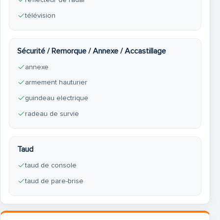
télévision
Sécurité / Remorque / Annexe / Accastillage
annexe
armement hauturier
guindeau electrique
radeau de survie
Taud
taud de console
taud de pare-brise