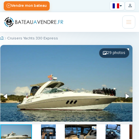
Vendre mon bateau
Cruisers Yachts 330 Express
29 photos