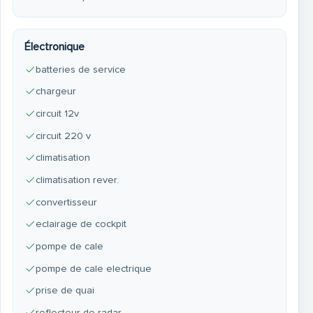
Électronique
batteries de service
chargeur
circuit 12v
circuit 220 v
climatisation
climatisation rever.
convertisseur
eclairage de cockpit
pompe de cale
pompe de cale electrique
prise de quai
reflecteur de radar