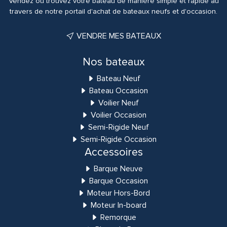
Vendez ou trouvez votre bateau de manière simple et rapide au
travers de notre portail d'achat de bateaux neufs et d'occasion.
VENDRE MES BATEAUX
Nos bateaux
Bateau Neuf
Bateau Occasion
Voilier Neuf
Voilier Occasion
Semi-Rigide Neuf
Semi-Rigide Occasion
Accessoires
Barque Neuve
Barque Occasion
Moteur Hors-Bord
Moteur In-board
Remorque