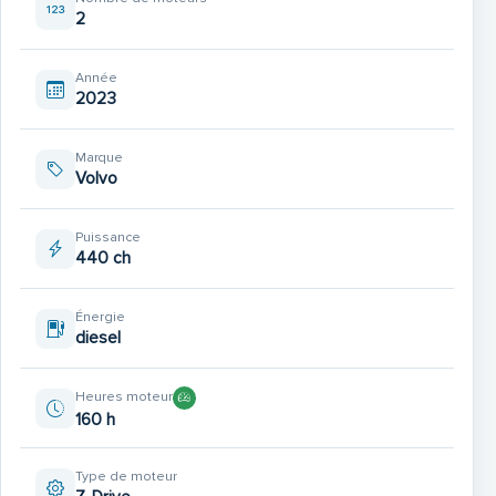
2
Année
2023
Marque
Volvo
Puissance
440 ch
Énergie
diesel
Heures moteur
160 h
Type de moteur