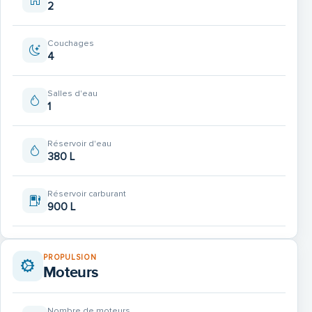
2
Couchages
4
Salles d'eau
1
Réservoir d'eau
380 L
Réservoir carburant
900 L
PROPULSION
Moteurs
Nombre de moteurs