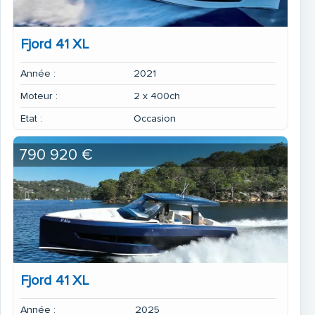
Fjord 41 XL
Année :
2021
Moteur :
2 x 400ch
Etat :
Occasion
790 920 €
Fjord 41 XL
Année :
2025