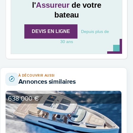
l'
Assureur
de votre
bateau
DEVIS EN LIGNE
Depuis plus de
30 ans
À DÉCOUVRIR AUSSI
Annonces similaires
638 000 €