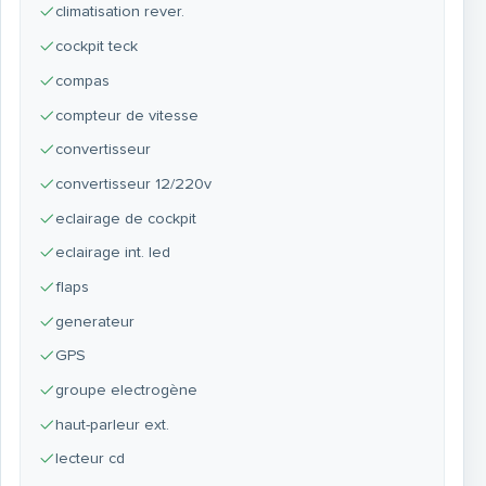
climatisation rever.
cockpit teck
compas
compteur de vitesse
convertisseur
convertisseur 12/220v
eclairage de cockpit
eclairage int. led
flaps
generateur
GPS
groupe electrogène
haut-parleur ext.
lecteur cd