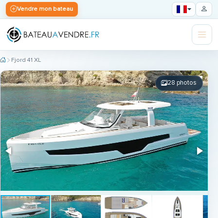
Vendre mon bateau
Fjord 41 XL
28 photos