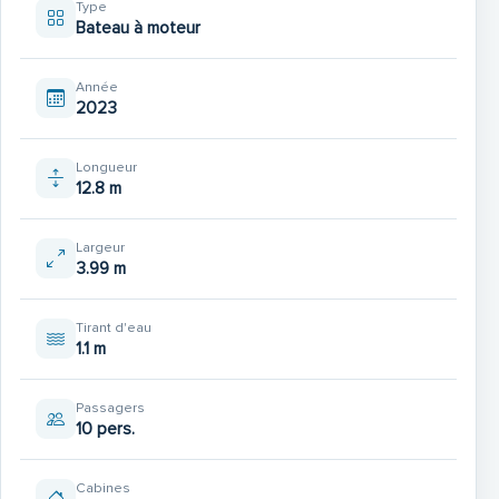
Type
Bateau à moteur
Année
2023
Longueur
12.8 m
Largeur
3.99 m
Tirant d'eau
1.1 m
Passagers
10 pers.
Cabines