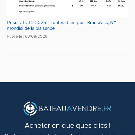
Résultats T2 2026 - Tout va bien pour Brunswick, N°1
mondial de la plaisance
Publié le : 03/08/2026
Acheter en quelques clics !