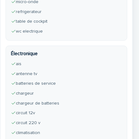
micro-onde
refrigerateur
table de cockpit
wc electrique
Électronique
ais
antenne tv
batteries de service
chargeur
chargeur de batteries
circuit 12v
circuit 220 v
climatisation