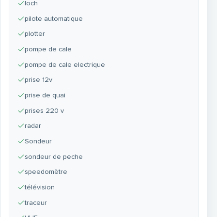
loch
pilote automatique
plotter
pompe de cale
pompe de cale electrique
prise 12v
prise de quai
prises 220 v
radar
Sondeur
sondeur de peche
speedomètre
télévision
traceur