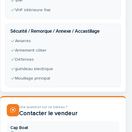
VHF
VHF intérieure fixe
Sécurité / Remorque / Annexe / Accastillage
Amarres
Armement côtier
Défenses
guindeau electrique
Mouillage principal
Une question sur ce bateau ?
Contacter le vendeur
Cap Boat