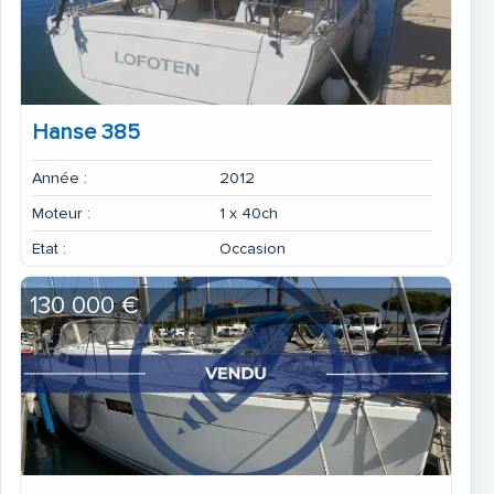
Hanse 385
Année :
2012
Moteur :
1 x 40ch
Etat :
Occasion
130 000 €