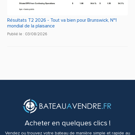
Résultats T2 2026 - Tout va bien pour Brunswick, N°1
mondial de la plaisance
Publié le : 03/08/2026
Acheter en quelques clics !
Vendez ou trouvez votre bateau de manière simple et rapide au