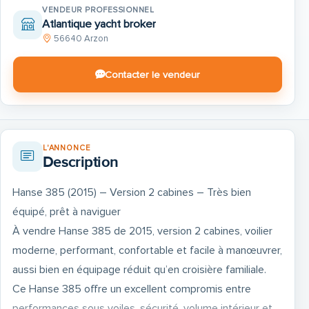
VENDEUR PROFESSIONNEL
Atlantique yacht broker
56640 Arzon
Contacter le vendeur
L'ANNONCE
Description
Hanse 385 (2015) – Version 2 cabines – Très bien
équipé, prêt à naviguer
À vendre Hanse 385 de 2015, version 2 cabines, voilier
moderne, performant, confortable et facile à manœuvrer,
aussi bien en équipage réduit qu’en croisière familiale.
Ce Hanse 385 offre un excellent compromis entre
performances sous voiles, sécurité, volume intérieur et