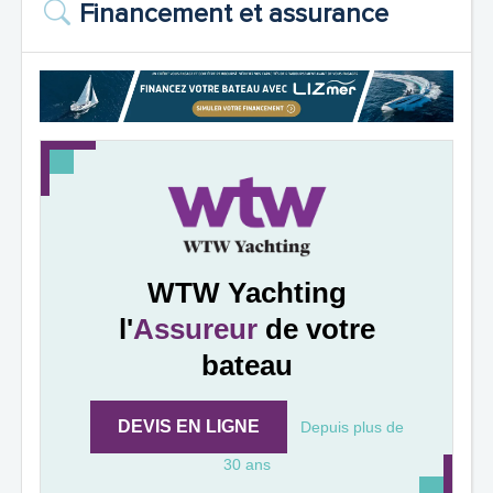
Financement et assurance
WTW Yachting
l'
Assureur
de votre
bateau
DEVIS EN LIGNE
Depuis plus de
30 ans