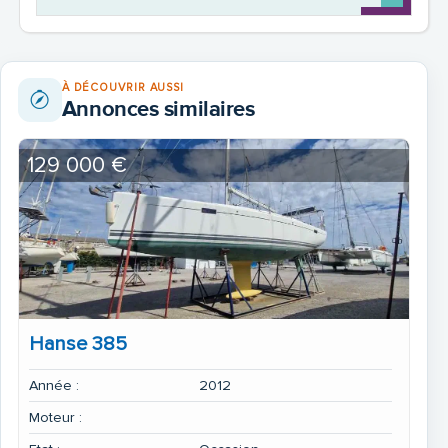
À DÉCOUVRIR AUSSI
Annonces similaires
129 000 €
Hanse 385
Année :
2012
Moteur :