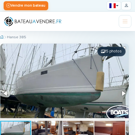
Vendre mon bateau
Hanse 385
15 photos