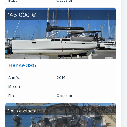
Etat :
Occasion
145 000 €
Hanse 385
Année :
2014
Moteur :
Etat :
Occasion
Nous contacter