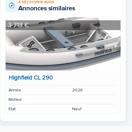
À DÉCOUVRIR AUSSI
Annonces similaires
3 713 €
Highfield CL 290
Année :
2026
Moteur :
Etat :
Neuf