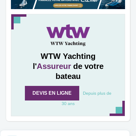
WTW Yachting
l'
Assureur
de votre
bateau
DEVIS EN LIGNE
Depuis plus de
30 ans