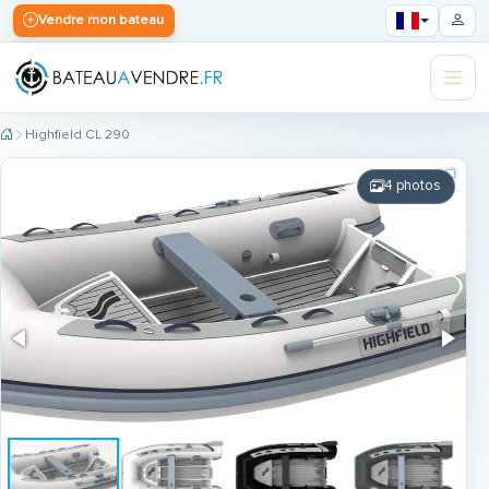
Vendre mon bateau
Highfield CL 290
4 photos