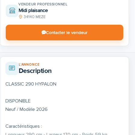
VENDEUR PROFESSIONNEL
Midi plaisance
34140 MEZE
Contacter le vendeur
L'ANNONCE
Description
CLASSIC 290 HYPALON
DISPONIBLE
Neuf / Modèle 2026
Caractéristiques :
Longueur 290 cm - Largeur 170 cm - Poids 59 kg