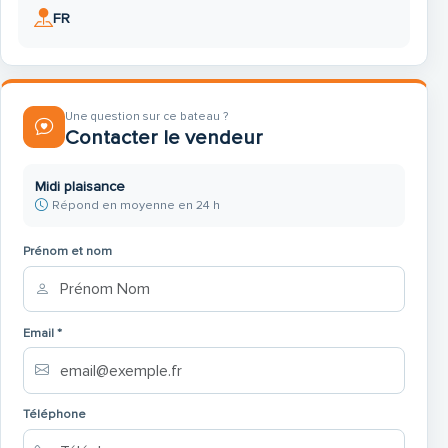
FR
19 chemin de l'étang
34140 MEZE
Une question sur ce bateau ?
Contacter le vendeur
Midi plaisance
Répond en moyenne en 24 h
Prénom et nom
Email *
Téléphone