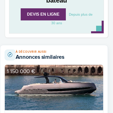
bateau
DEVIS EN LIGNE
Depuis plus de
30 ans
À DÉCOUVRIR AUSSI
Annonces similaires
1 150 000 €