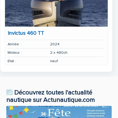
Invictus 460 TT
Année :
2024
Moteur :
2 x 480ch
Etat :
neuf
Découvrez toutes l'actualité
nautique sur Actunautique.com