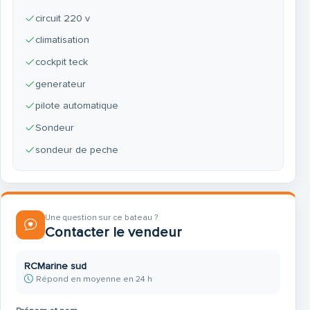
circuit 220 v
climatisation
cockpit teck
generateur
pilote automatique
Sondeur
sondeur de peche
Une question sur ce bateau ?
Contacter le vendeur
RCMarine sud
Répond en moyenne en 24 h