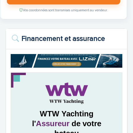
Vos coordonnées sont transmises uniquement au vendeur.
Financement et assurance
WTW Yachting
l'
Assureur
de votre