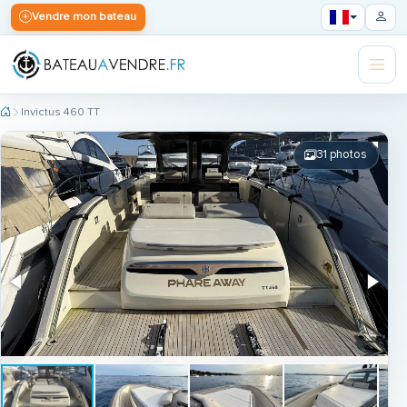
Vendre mon bateau
Invictus 460 TT
31 photos