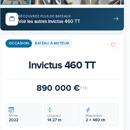
DÉCOUVREZ PLUS DE BATEAUX
Voir les autres Invictus 460 TT
OCCASION
BATEAU À MOTEUR
Invictus 460 TT
890 000 €
TTC
Année
Longueur
Motorisation
2022
14.27 m
2 × 480 ch