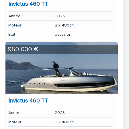
Invictus 460 TT
Année :
2025
Moteur :
2 x 480ch
Etat :
occasion
950 000 €
Invictus 460 TT
Année :
2023
Moteur :
2 x 480ch