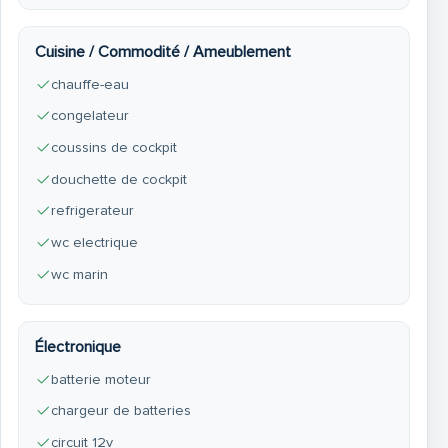
Cuisine / Commodité / Ameublement
chauffe-eau
congelateur
coussins de cockpit
douchette de cockpit
refrigerateur
wc electrique
wc marin
Électronique
batterie moteur
chargeur de batteries
circuit 12v