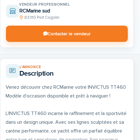
VENDEUR PROFESSIONNEL
RCMarine sud
83310 Port Cogolin
Contacter le vendeur
L'ANNONCE
Description
Venez découvrir chez RCMarine votre INVICTUS TT460
Modèle d'occasion disponible et prêt à naviguer !
L’INVICTUS TT460 incarne le raffinement et la sportivité
dans un design unique. Avec ses lignes sculptées et sa
carène performante, ce yacht offre un parfait équilibre
entre luxe et sensations de navigation. Son spacieux