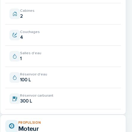
Cabines
2
Couchages
4
Salles d'eau
1
Réservoir d'eau
100 L
Réservoir carburant
300 L
PROPULSION
Moteur