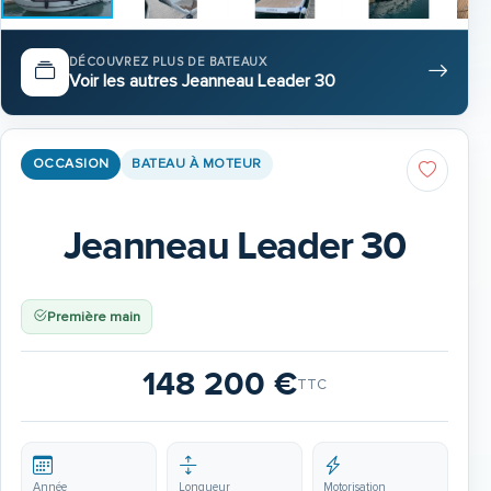
DÉCOUVREZ PLUS DE BATEAUX
Voir les autres Jeanneau Leader 30
OCCASION
BATEAU À MOTEUR
Jeanneau Leader 30
Première main
148 200 €
TTC
Année
Longueur
Motorisation