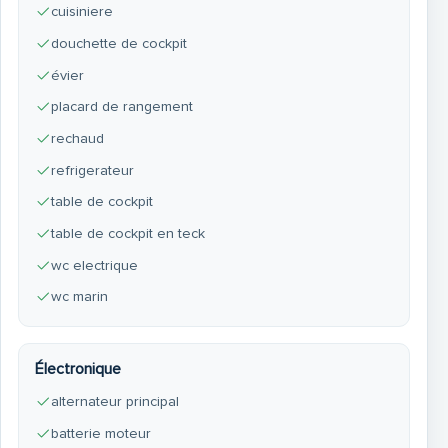
cuisiniere
douchette de cockpit
évier
placard de rangement
rechaud
refrigerateur
table de cockpit
table de cockpit en teck
wc electrique
wc marin
Électronique
alternateur principal
batterie moteur