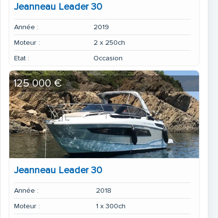
Jeanneau Leader 30
Année :
2019
Moteur :
2 x 250ch
Etat :
Occasion
125 000 €
Jeanneau Leader 30
Année :
2018
Moteur :
1 x 300ch