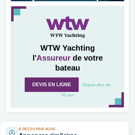
WTW Yachting
l'
Assureur
de votre
bateau
DEVIS EN LIGNE
Depuis plus de
30 ans
À DÉCOUVRIR AUSSI