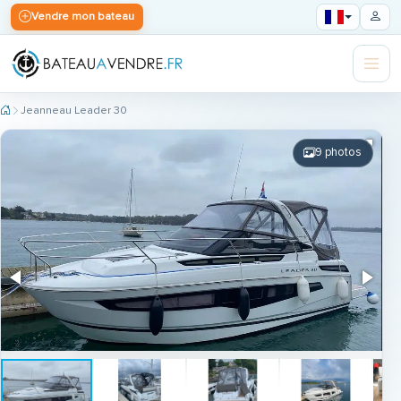
Vendre mon bateau
Jeanneau Leader 30
9 photos