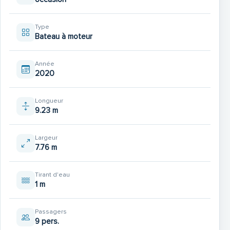
Type
Bateau à moteur
Année
2020
Longueur
9.23 m
Largeur
7.76 m
Tirant d'eau
1 m
Passagers
9 pers.