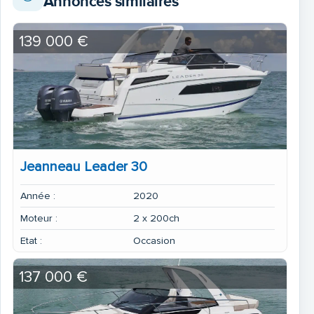
Annonces similaires
139 000 €
Jeanneau Leader 30
Année :
2020
Moteur :
2 x 200ch
Etat :
Occasion
137 000 €