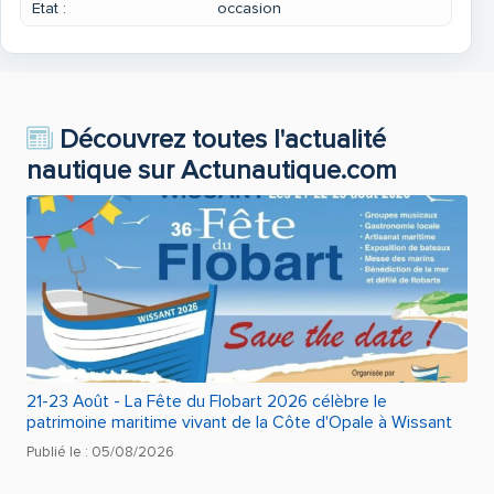
Etat :
occasion
Découvrez toutes l'actualité
nautique sur Actunautique.com
21-23 Août - La Fête du Flobart 2026 célèbre le
patrimoine maritime vivant de la Côte d'Opale à Wissant
Publié le : 05/08/2026