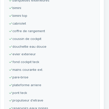
banquettes exterieures
bimini
bimini top
cabriolet
coffre de rangement
coussin de cockpit
douchette eau douce
evier exterieur
fond cockpit teck
mains courante ext.
pare-brise
plateforme arriere
pont teck
propulseur d'etrave
reservoirs eaux noires