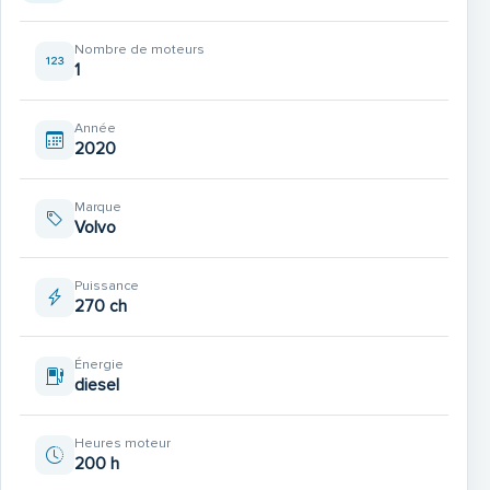
Nombre de moteurs
1
Année
2020
Marque
Volvo
Puissance
270 ch
Énergie
diesel
Heures moteur
200 h