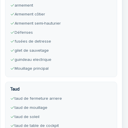
armement
Armement côtier
Armement semi-hauturier
Défenses
fusées de detresse
gilet de sauvetage
guindeau electrique
Mouillage principal
Taud
taud de fermeture arriere
taud de mouillage
taud de soleil
taud de table de cockpit