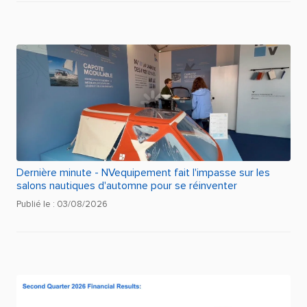
Dernière minute - NVequipement fait l'impasse sur les
salons nautiques d'automne pour se réinventer
Publié le : 03/08/2026
JEANNEAU LEADER 30 INBOARD (2020) / 1 X V
PRIX : 148 200 €