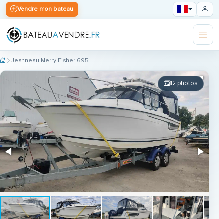
Vendre mon bateau
Jeanneau Merry Fisher 695
12 photos