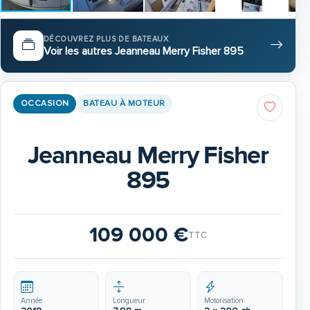
DÉCOUVREZ PLUS DE BATEAUX
Voir les autres Jeanneau Merry Fisher 895
OCCASION
BATEAU À MOTEUR
Jeanneau Merry Fisher
895
109 000 €
TTC
Année
Longueur
Motorisation