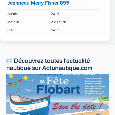
Jeanneau Merry Fisher 895
Année :
2023
Moteur :
2 x 175ch
Etat :
Neuf
Découvrez toutes l'actualité
nautique sur Actunautique.com