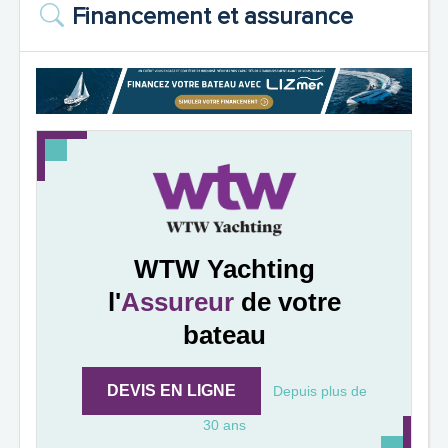
Financement et assurance
WTW Yachting
l'
Assureur
de votre
bateau
DEVIS EN LIGNE
Depuis plus de
30 ans