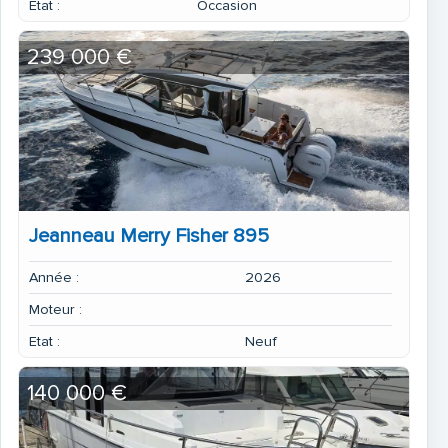
Etat :
Occasion
239 000 €
Jeanneau Merry Fisher 895
Année :
2026
Moteur :
Etat :
Neuf
140 000 €