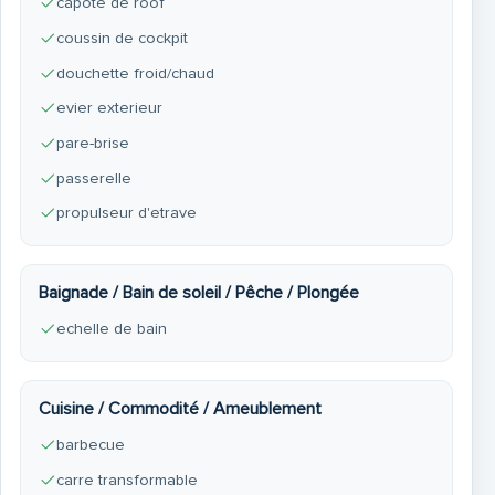
capote de roof
coussin de cockpit
douchette froid/chaud
evier exterieur
pare-brise
passerelle
propulseur d'etrave
Baignade / Bain de soleil / Pêche / Plongée
echelle de bain
Cuisine / Commodité / Ameublement
barbecue
carre transformable