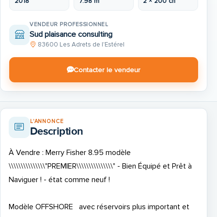
2018
7.98 m
2 × 200 ch
VENDEUR PROFESSIONNEL
Sud plaisance consulting
83600 Les Adrets de l'Estérel
Contacter le vendeur
L'ANNONCE
Description
À Vendre : Merry Fisher 8.95 modèle
\\\\\\\\\\\\\\\"PREMIER\\\\\\\\\\\\\\\" - Bien Équipé et Prêt à
Naviguer ! - état comme neuf !
Modèle OFFSHORE avec réservoirs plus important et