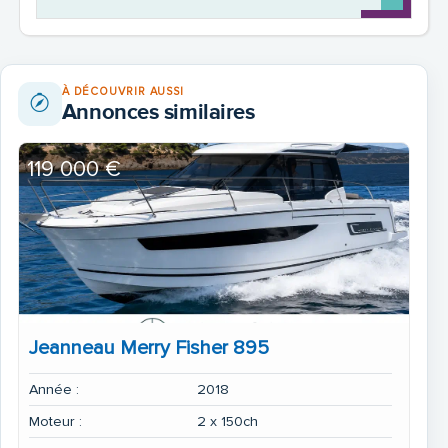
À DÉCOUVRIR AUSSI
Annonces similaires
119 000 €
Jeanneau Merry Fisher 895
Année :
2018
Moteur :
2 x 150ch