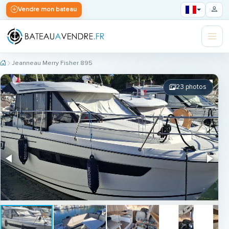
Vendre mon bateau
Jeanneau Merry Fisher 895
23 photos