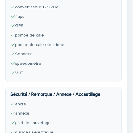
convertisseur 12/220v
flaps
GPS
pompe de cale
pompe de cale electrique
Sondeur
speedomètre
VHF
Sécurité / Remorque / Annexe / Accastillage
ancre
annexe
gilet de sauvetage
guindeau electrique