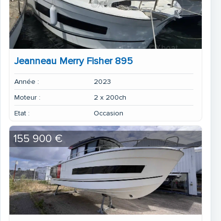
Jeanneau Merry Fisher 895
Année :
2023
Moteur :
2 x 200ch
Etat :
Occasion
155 900 €