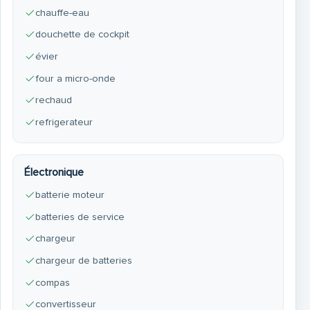
chauffe-eau
douchette de cockpit
évier
four a micro-onde
rechaud
refrigerateur
Électronique
batterie moteur
batteries de service
chargeur
chargeur de batteries
compas
convertisseur