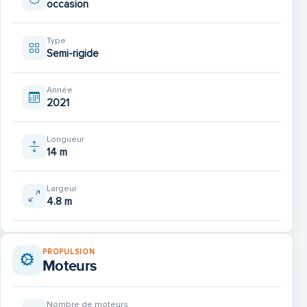
occasion
Type
Semi-rigide
Année
2021
Longueur
14 m
Largeur
4.8 m
PROPULSION
Moteurs
Nombre de moteurs