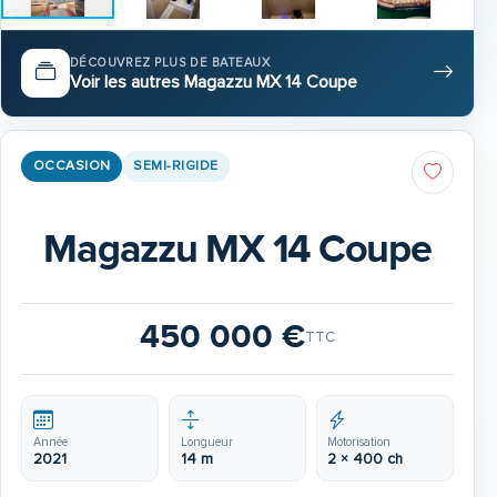
DÉCOUVREZ PLUS DE BATEAUX
Voir les autres Magazzu MX 14 Coupe
OCCASION
SEMI-RIGIDE
Magazzu MX 14 Coupe
450 000 €
TTC
Année
Longueur
Motorisation
2021
14 m
2 × 400 ch