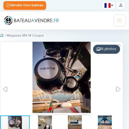
Vendre mon bateau
Magazzu MX 14 Coupe
16 photos