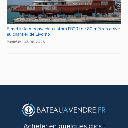
Benetti : le megayacht custom FB291 de 80 mètres arrive
au chantier de Livorno
Publié le : 03/08/2026
Acheter en quelques clics !