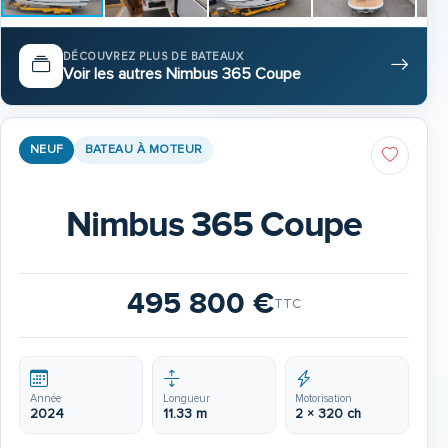
DÉCOUVREZ PLUS DE BATEAUX
Voir les autres Nimbus 365 Coupe
NEUF
BATEAU À MOTEUR
Nimbus 365 Coupe
495 800 €
TTC
Année
Longueur
Motorisation
2024
11.33 m
2 × 320 ch