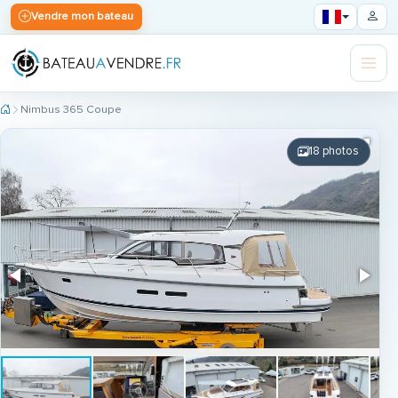
Vendre mon bateau
Nimbus 365 Coupe
18 photos