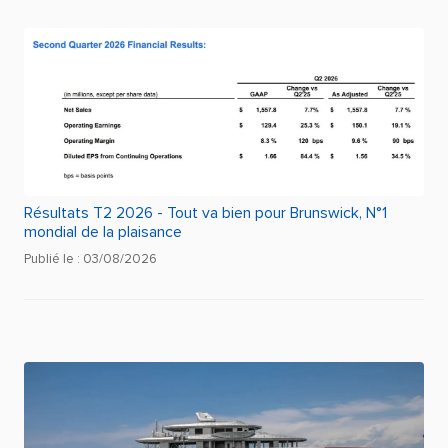
Humphree Lightning Comfort (Auto Trim, Pitch Control &
Auto List)
Résultats T2 2026 - Tout va bien pour Brunswick, N°1
mondial de la plaisance
Publié le : 03/08/2026