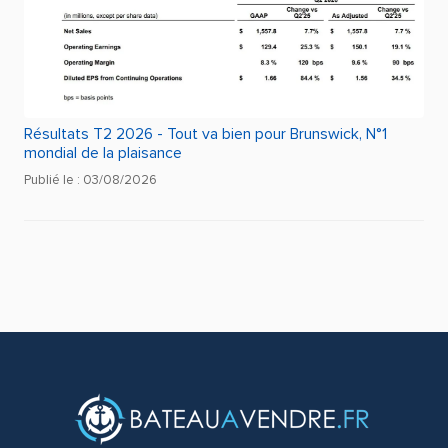
Résultats T2 2026 - Tout va bien pour Brunswick, N°1
mondial de la plaisance
Publié le : 03/08/2026