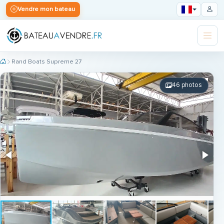
Vendre mon bateau
Rand Boats Supreme 27
46 photos