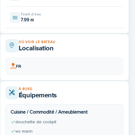
Tirant d'eau
7.99 m
OÙ VOIR LE BATEAU
Localisation
FR
À BORD
Équipements
Cuisine / Commodité / Ameublement
douchette de cockpit
wc marin