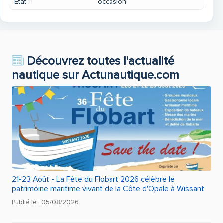
Etat :
occasion
Découvrez toutes l'actualité
nautique sur Actunautique.com
21-23 Août - La Fête du Flobart 2026 célèbre le
patrimoine maritime vivant de la Côte d'Opale à Wissant
Publié le : 05/08/2026