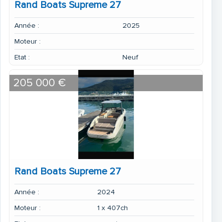
Rand Boats Supreme 27
Année :
2025
Moteur :
Etat :
Neuf
205 000 €
Rand Boats Supreme 27
Année :
2024
Moteur :
1 x 407ch