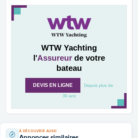
WTW Yachting
l'
Assureur
de votre
bateau
DEVIS EN LIGNE
Depuis plus de
30 ans
À DÉCOUVRIR AUSSI
Annonces similaires