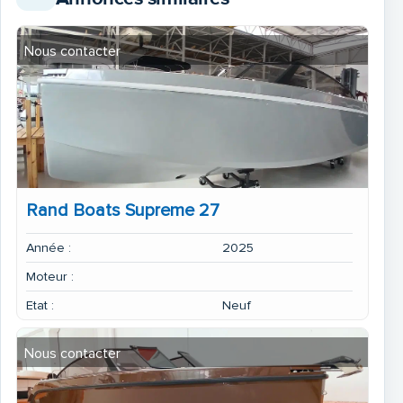
Nous contacter
Rand Boats Supreme 27
Année :
2025
Moteur :
Etat :
Neuf
Nous contacter