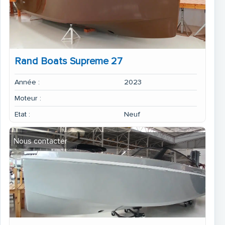
Rand Boats Supreme 27
Année :
2023
Moteur :
Etat :
Neuf
Nous contacter