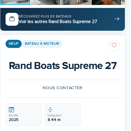
DÉCOUVREZ PLUS DE BATEAUX
Voir les autres Rand Boats Supreme 27
NEUF
BATEAU À MOTEUR
Rand Boats Supreme 27
NOUS CONTACTER
Année
Longueur
2025
8.44 m