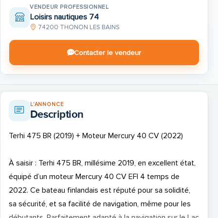
VENDEUR PROFESSIONNEL
Loisirs nautiques 74
74200 THONON LES BAINS
Contacter le vendeur
L'ANNONCE
Description
Terhi 475 BR (2019) + Moteur Mercury 40 CV (2022)
À saisir : Terhi 475 BR, millésime 2019, en excellent état,
équipé d’un moteur Mercury 40 CV EFI 4 temps de
2022. Ce bateau finlandais est réputé pour sa solidité,
sa sécurité, et sa facilité de navigation, même pour les
débutants. Parfaitement adapté à la navigation sur le Lac