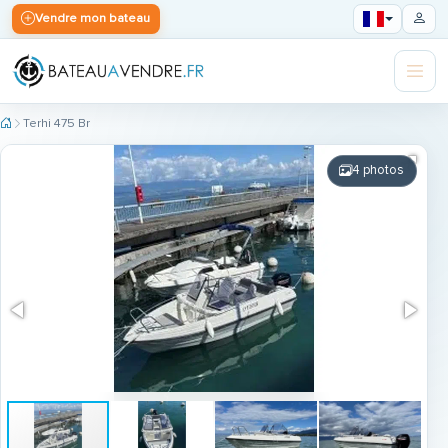
Vendre mon bateau
Terhi 475 Br
4 photos