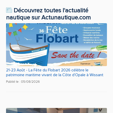
Découvrez toutes l'actualité
nautique sur Actunautique.com
21-23 Août - La Fête du Flobart 2026 célèbre le
patrimoine maritime vivant de la Côte d'Opale à Wissant
Publié le : 05/08/2026