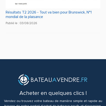
Résultats T2 2026 - Tout va bien pour Brunswick, N°1
mondial de la plaisance
Publié le : 03/08/2026
Acheter en quelques clics !
Vendez ou trouvez votre bateau de manière simple et rapide au
travers de notre portail d'achat de bateaux neufs et d'occasion.