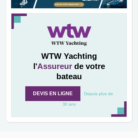
WTW Yachting
l'
Assureur
de votre
bateau
DEVIS EN LIGNE
Depuis plus de
30 ans