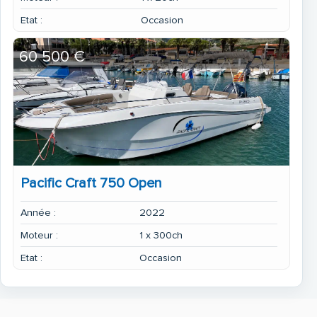
Etat :
Occasion
60 500 €
Pacific Craft 750 Open
Année :
2022
Moteur :
1 x 300ch
Etat :
Occasion