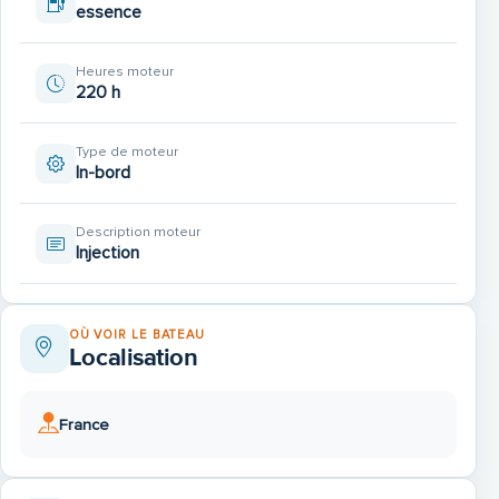
essence
Heures moteur
220 h
Type de moteur
In-bord
Description moteur
Injection
OÙ VOIR LE BATEAU
Localisation
France