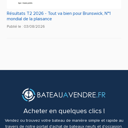
Résultats T2 2026 - Tout va bien pour Brunswick, N°1
mondial de la plaisance
Publié le : 03/08/2026
Acheter en quelques clics !
Vendez ou trouvez votre bateau de manière simple et rapide au
travers de notre portail d'achat de bateaux neufs et d'occasion.