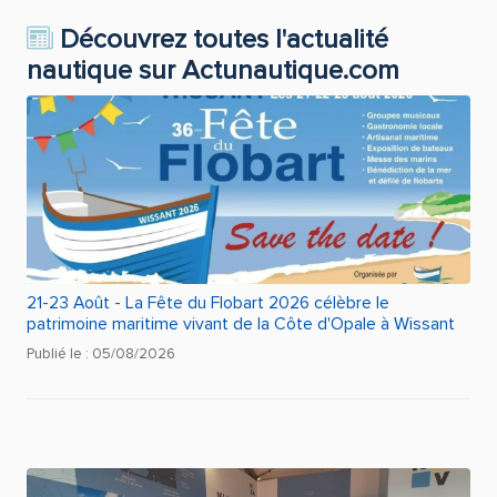
Découvrez toutes l'actualité
nautique sur Actunautique.com
21-23 Août - La Fête du Flobart 2026 célèbre le
patrimoine maritime vivant de la Côte d'Opale à Wissant
Publié le : 05/08/2026