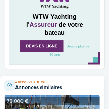
WTW Yachting
l'
Assureur
de votre
bateau
DEVIS EN LIGNE
Depuis plus de
30 ans
À DÉCOUVRIR AUSSI
Annonces similaires
78 000 €