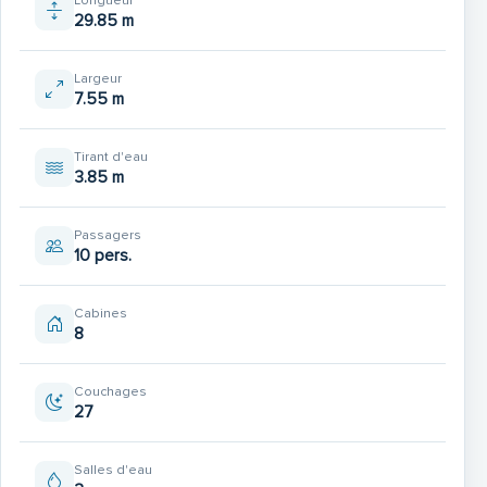
Longueur
29.85 m
Largeur
7.55 m
Tirant d'eau
3.85 m
Passagers
10 pers.
Cabines
8
Couchages
27
Salles d'eau