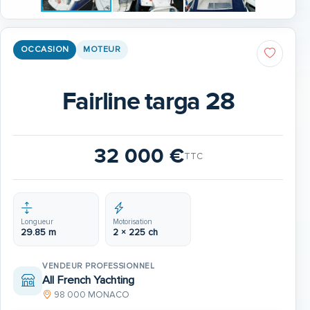
OCCASION
MOTEUR
Fairline targa 28
32 000 €
TTC
Longueur
Motorisation
29.85 m
2 × 225 ch
VENDEUR PROFESSIONNEL
All French Yachting
98 000 MONACO