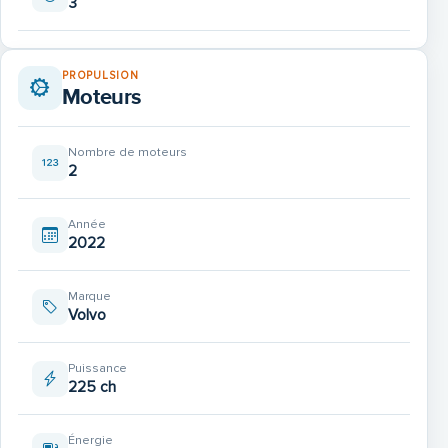
3
PROPULSION
Moteurs
Nombre de moteurs
2
Année
2022
Marque
Volvo
Puissance
225 ch
Énergie