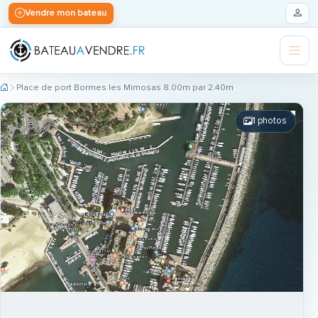
Vendre mon bateau
Place de port Bormes les Mimosas 8.00m par 2.40m
1 photos