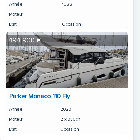
Année :
1988
Moteur :
Etat :
Occasion
494 900 €
Parker Monaco 110 Fly
Année :
2023
Moteur :
2 x 350ch
Etat :
Occasion