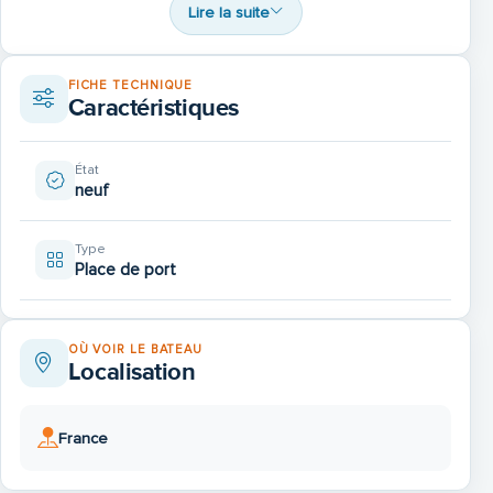
Lire la suite
5.81% de frais d'enregistrement
FICHE TECHNIQUE
Caractéristiques
État
neuf
Type
Place de port
OÙ VOIR LE BATEAU
Localisation
France