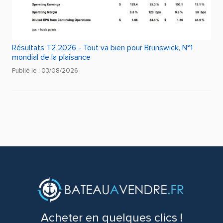
Résultats T2 2026 - Tout va bien pour Brunswick, N°1
mondial de la plaisance
Publié le : 03/08/2026
Acheter en quelques clics !