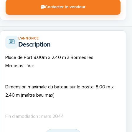
Contacter le vendeur
L'ANNONCE
Description
Place de Port 8.00m x 2.40 m à Bormes les
Mimosas
-
Var
Dimension maximale du bateau sur le poste: 8.00 m x
2.40 m
(maître bau max)
Fin d'amodiation : mars 2044