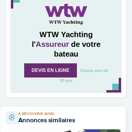
WTW Yachting
l'
Assureur
de votre
bateau
DEVIS EN LIGNE
Depuis plus de
30 ans
À DÉCOUVRIR AUSSI
Annonces similaires