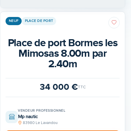
NEUF
PLACE DE PORT
Place de port Bormes les
Mimosas 8.00m par
2.40m
34 000 €
TTC
VENDEUR PROFESSIONNEL
Mp nautic
83980 Le Lavandou