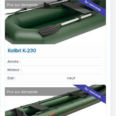
Sur commande
Prix sur demande
Kolibri K-230
Année :
Moteur :
Etat :
neuf
Sur commande
Prix sur demande