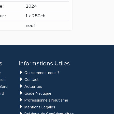
 :
2024
r :
1 x 250ch
neuf
s
Informations Utiles
e
Qui sommes-nous ?
ion
Contact
Bord
Actualités
ard
Guide Nautique
Professionnels Nautisme
Mentions Légales