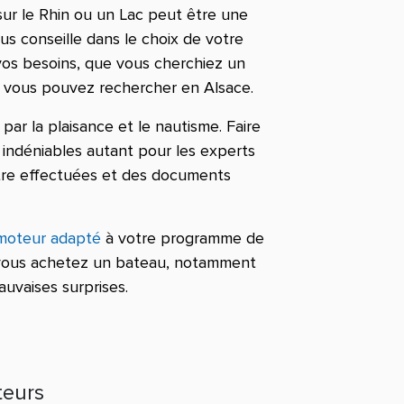
sur le Rhin ou un Lac peut être une
us conseille dans le choix de votre
vos besoins, que vous cherchiez un
 vous pouvez rechercher en Alsace.
ar la plaisance et le nautisme. Faire
indéniables autant pour les experts
 être effectuées et des documents
moteur adapté
à votre programme de
e vous achetez un bateau, notamment
auvaises surprises.
teurs