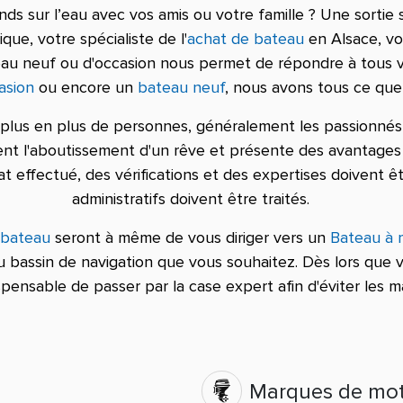
 sur l’eau avec vos amis ou votre famille ? Une sortie 
que, votre spécialiste de l'
achat de bateau
en Alsace, vo
eau neuf ou d'occasion nous permet de répondre à tous 
asion
ou encore un
bateau neuf
, nous avons tous ce que
 plus en plus de personnes, généralement les passionnés p
ent l'aboutissement d'un rêve et présente des avantages 
hat effectué, des vérifications et des expertises doivent
administratifs doivent être traités.
 bateau
seront à même de vous diriger vers un
Bateau à 
au bassin de navigation que vous souhaitez. Dès lors qu
dispensable de passer par la case expert afin d'éviter les m
Marques de mo