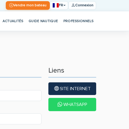
FR
Vendre mon bateau
Connexion
ACTUALITÉS
GUIDE NAUTIQUE
PROFESSIONNELS
Liens
SITE INTERNET
WHATSAPP