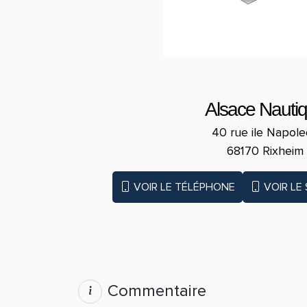
Alsace Nauti
40 rue ile Napol
68170 Rixheim
VOIR LE TÉLÉPHONE
VOIR LE
Commentaire