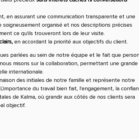
nt, en assurant une communication transparente et une
e soigneusement organisé et nos descriptions précises
ent ce qu'ils trouveront lors de leur visite.
lairs,
en accordant la priorité aux objectifs du client.
ngues parlées au sein de notre équipe et le fait que perso
oi nous misons sur la collaboration, permettant une grande
le internationale.
ison des initiales de notre famille et représente notre
'importance du travail bien fait, l'engagement, la confia
ales de Kalma, où grandir aux côtés de nos clients sera
l objectif.