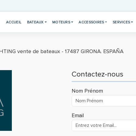
ACCUEIL
BATEAUX
MOTEURS
ACCESSOIRES
SERVICES
TING vente de bateaux - 17487​ GIRONA. ESPAÑA
Contactez-nous
Nom Prénom
Email