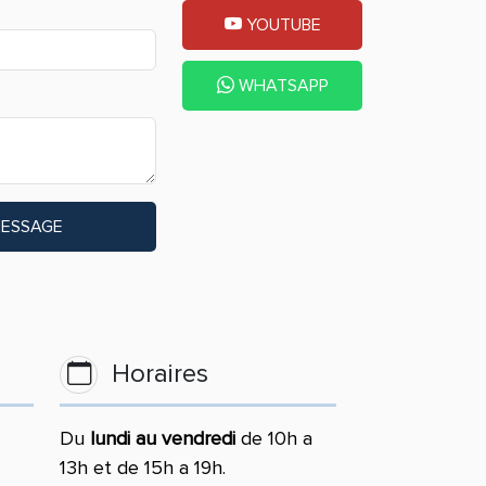
YOUTUBE
WHATSAPP
MESSAGE
Horaires
Du
lundi au vendredi
de 10h a
13h et de 15h a 19h.