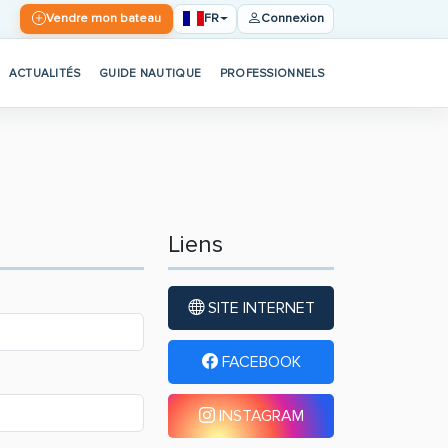
FR
Vendre mon bateau
Connexion
ACTUALITÉS
GUIDE NAUTIQUE
PROFESSIONNELS
Liens
SITE INTERNET
FACEBOOK
INSTAGRAM