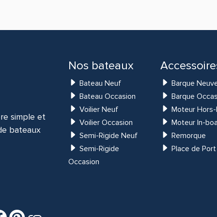
Nos bateaux
Accessoire
Bateau Neuf
Barque Neuv
Bateau Occasion
Barque Occas
Voilier Neuf
Moteur Hors-
re simple et
Voilier Occasion
Moteur In-bo
 de bateaux
Semi-Rigide Neuf
Remorque
Semi-Rigide
Place de Port
Occasion