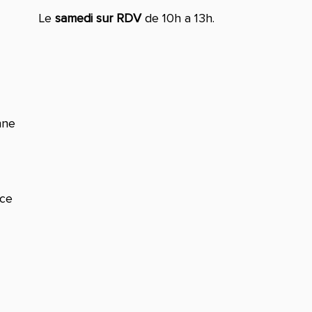
Le
samedi sur RDV
de 10h a 13h.
nne
nce