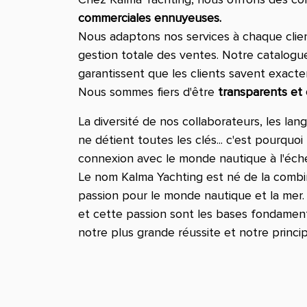
commerciales ennuyeuses.
Nous adaptons nos services à chaque clie
gestion totale des ventes. Notre catalogu
garantissent que les clients savent exactem
Nous sommes fiers d'être
transparents et c
La diversité de nos collaborateurs, les la
ne détient toutes les clés... c'est pourqu
connexion avec le monde nautique à l'échel
Le nom Kalma Yachting est né de la combina
passion pour le monde nautique et la mer. L
et cette passion sont les bases fondament
notre plus grande réussite et notre principa