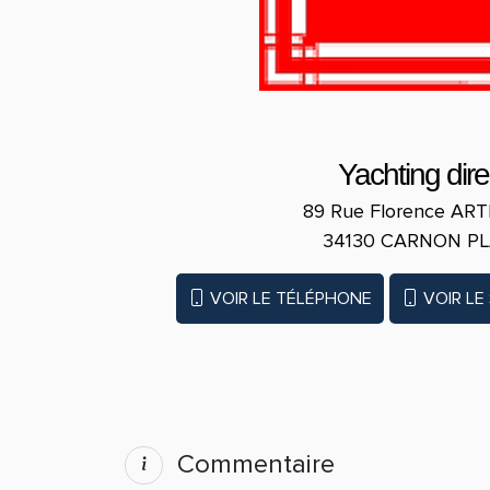
Yachting dire
89 Rue Florence A
34130 CARNON P
VOIR LE TÉLÉPHONE
VOIR LE
Commentaire