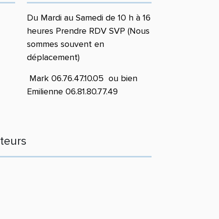
Du Mardi au Samedi de 10 h à 16
heures Prendre RDV SVP (Nous
sommes souvent en
déplacement)
Mark 06.76.47.10.05 ou bien
Emilienne 06.81.80.77.49
teurs