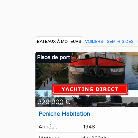
BATEAUX À MOTEURS
VOILIERS
SEMI-RIGIDES
Place de port
329 900 €
Peniche Habitation
Année :
1948