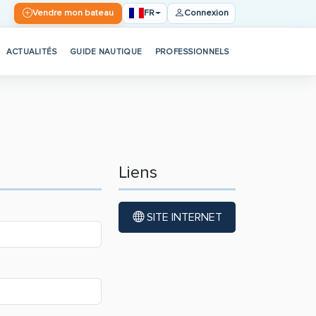
FR
Vendre mon bateau
Connexion
ACTUALITÉS
GUIDE NAUTIQUE
PROFESSIONNELS
Liens
SITE INTERNET