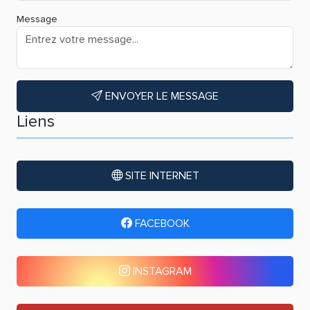
Message
ENVOYER LE MESSAGE
Liens
SITE INTERNET
FACEBOOK
INSTAGRAM