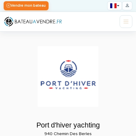
Vendre mon bateau
Port d'hiver yachting
940 Chemin Des Berles