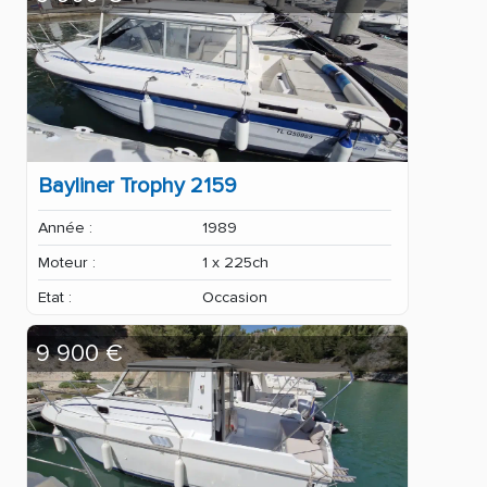
Bayliner Trophy 2159
Année :
1989
Moteur :
1 x 225ch
Etat :
Occasion
9 900 €