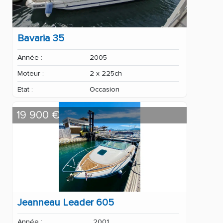
Bavaria 35
Année :
2005
Moteur :
2 x 225ch
Etat :
Occasion
19 900 €
Jeanneau Leader 605
Année :
2001