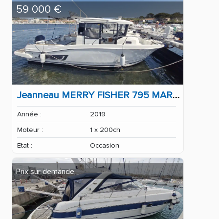
59 000 €
Jeanneau MERRY FISHER 795 MARLIN
Année :
2019
Moteur :
1 x 200ch
Etat :
Occasion
Prix sur demande