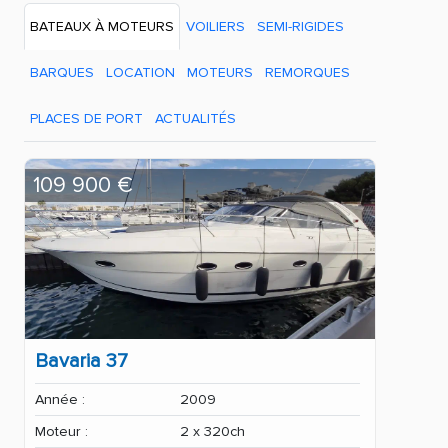
BATEAUX À MOTEURS
VOILIERS
SEMI-RIGIDES
BARQUES
LOCATION
MOTEURS
REMORQUES
PLACES DE PORT
ACTUALITÉS
109 900 €
Bavaria 37
Année :
2009
Moteur :
2 x 320ch