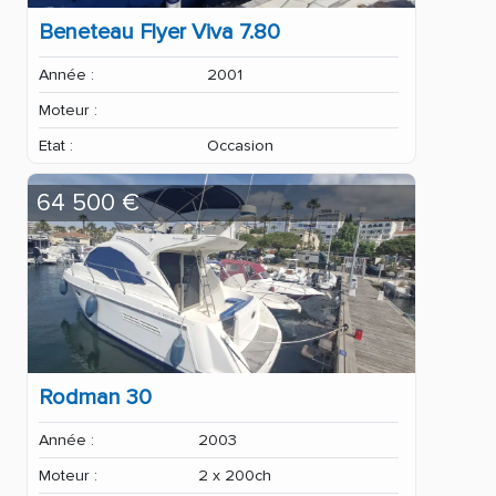
Beneteau Flyer Viva 7.80
Année :
2001
Moteur :
Etat :
Occasion
64 500 €
Rodman 30
Année :
2003
Moteur :
2 x 200ch