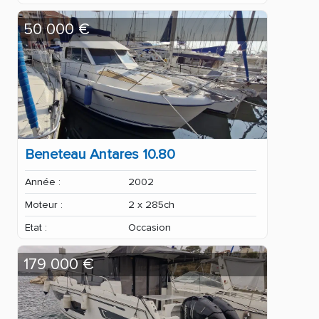
50 000 €
Beneteau Antares 10.80
Année :
2002
Moteur :
2 x 285ch
Etat :
Occasion
179 000 €