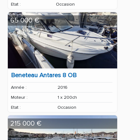
Etat :
Occasion
65 000 €
Beneteau Antares 8 OB
Année :
2016
Moteur :
1 x 200ch
Etat :
Occasion
215 000 €