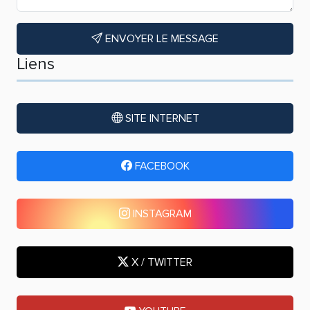
ENVOYER LE MESSAGE
Liens
SITE INTERNET
FACEBOOK
INSTAGRAM
X / TWITTER