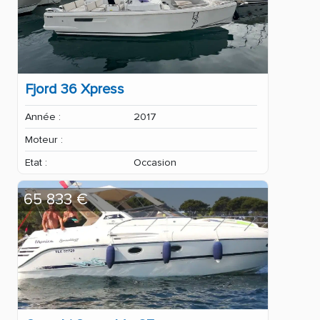
Fjord 36 Xpress
Année :
2017
Moteur :
Etat :
Occasion
65 833 €