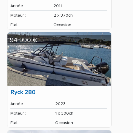
Année :
2011
Moteur :
2 x 370ch
Etat :
Occasion
94 990 €
Ryck 280
Année :
2023
Moteur :
1 x 300ch
Etat :
Occasion