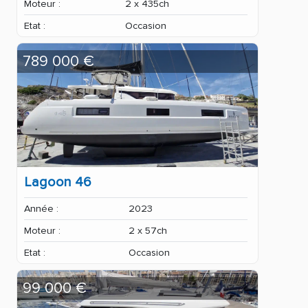
Moteur :
2 x 435ch
Etat :
Occasion
789 000 €
Lagoon 46
Année :
2023
Moteur :
2 x 57ch
Etat :
Occasion
99 000 €