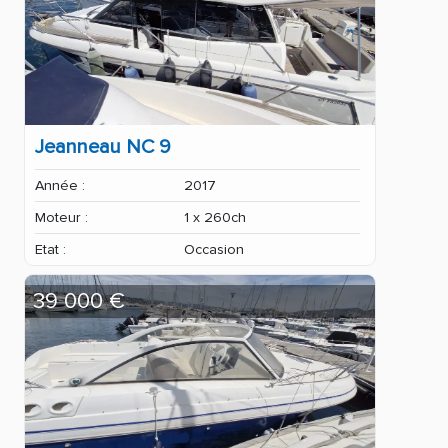
Jeanneau NC 9
Année :
2017
Moteur :
1 x 260ch
Etat :
Occasion
39 000 €