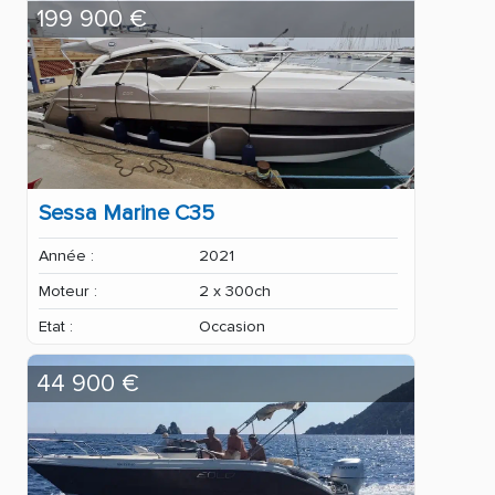
199 900 €
Sessa Marine C35
Année :
2021
Moteur :
2 x 300ch
Etat :
Occasion
44 900 €