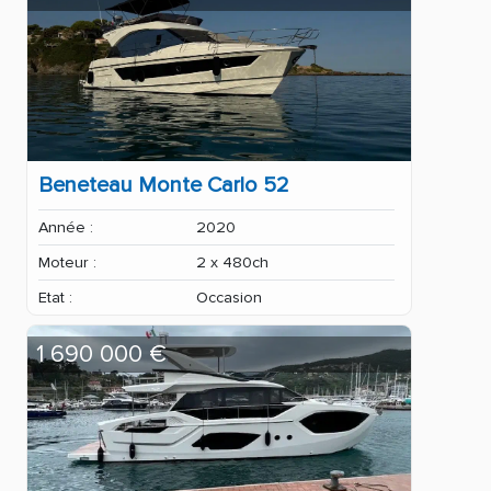
Beneteau Monte Carlo 52
Année :
2020
Moteur :
2 x 480ch
Etat :
Occasion
1 690 000 €