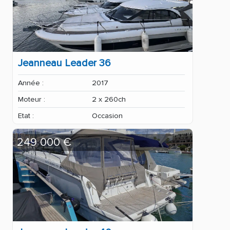
Jeanneau Leader 36
Année :
2017
Moteur :
2 x 260ch
Etat :
Occasion
249 000 €