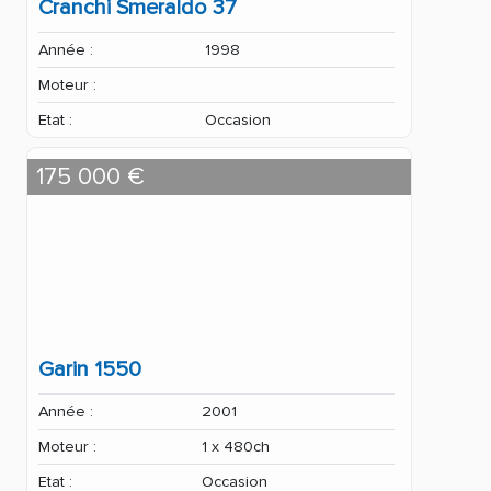
Cranchi Smeraldo 37
Année :
1998
Moteur :
Etat :
Occasion
175 000 €
Garin 1550
Année :
2001
Moteur :
1 x 480ch
Etat :
Occasion