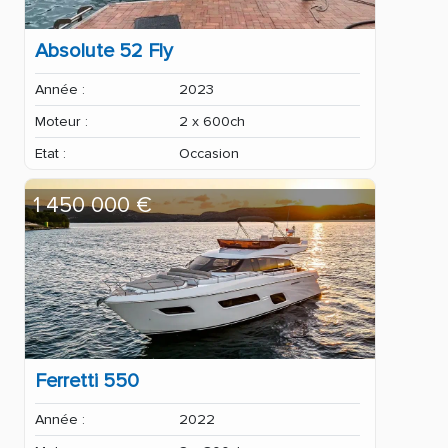
Absolute 52 Fly
Année :
2023
Moteur :
2 x 600ch
Etat :
Occasion
1 450 000 €
Ferretti 550
Année :
2022