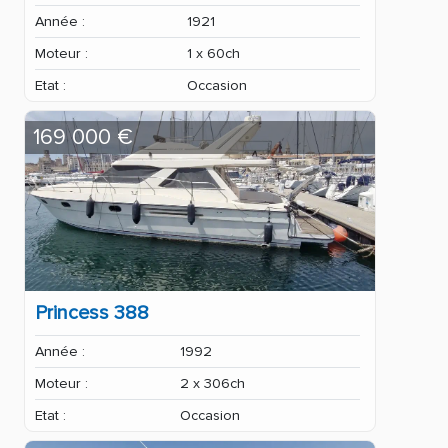
Année :
1921
Moteur :
1 x 60ch
Etat :
Occasion
169 000 €
Princess 388
Année :
1992
Moteur :
2 x 306ch
Etat :
Occasion