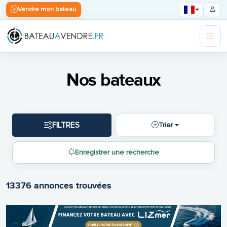
Vendre mon bateau
Nos bateaux
FILTRES
Trier
Enregistrer une recherche
13376 annonces trouvées