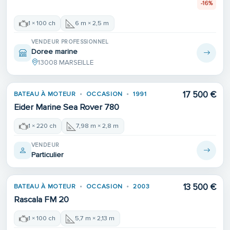
-16%
1 × 100 ch
6 m × 2,5 m
VENDEUR PROFESSIONNEL
Doree marine
13008 MARSEILLE
17 500 €
BATEAU À MOTEUR
OCCASION
1991
Eider Marine Sea Rover 780
1 × 220 ch
7,98 m × 2,8 m
VENDEUR
Particulier
13 500 €
BATEAU À MOTEUR
OCCASION
2003
Rascala FM 20
1 × 100 ch
5,7 m × 2,13 m