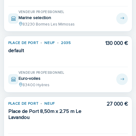
VENDEUR PROFESSIONNEL
Marine selection
83230 Bormes Les Mimosas
130 000 €
PLACE DE PORT
NEUF
2035
default
VENDEUR PROFESSIONNEL
Euro-voiles
83400 Hyères
27 000 €
PLACE DE PORT
NEUF
Place de Port 8,50m x 2.75 m Le
Lavandou