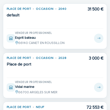
31 500 €
PLACE DE PORT
OCCASION
2040
default
VENDEUR PROFESSIONNEL
Esprit bateau
66140 CANET EN ROUSSILLON
3 000 €
PLACE DE PORT
OCCASION
2028
Place de port
VENDEUR PROFESSIONNEL
Vidal marine
66700 ARGELES SUR MER
72 553 €
PLACE DE PORT
NEUF