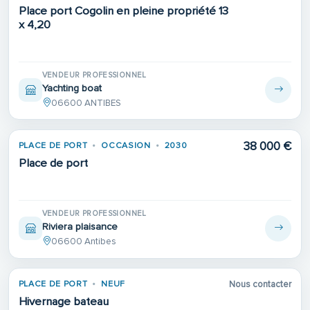
Place port Cogolin en pleine propriété 13
x 4,20
VENDEUR PROFESSIONNEL
Yachting boat
06600 ANTIBES
38 000 €
PLACE DE PORT
OCCASION
2030
Place de port
VENDEUR PROFESSIONNEL
Riviera plaisance
06600 Antibes
PLACE DE PORT
NEUF
Nous contacter
Hivernage bateau