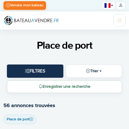
Vendre mon bateau
Place de port
FILTRES
Trier
Enregistrer une recherche
56 annonces trouvées
Place de port