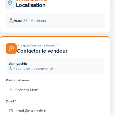
Localisation
Arzon
56 · Morbihan
Une question sur ce bateau ?
Contacter le vendeur
Adn yachts
Répond en moyenne en 24 h
Prénom et nom
Email *