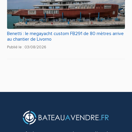
Benetti : le megayacht custom FB291 de 80 mètres arrive
au chantier de Livorno
Publié le : 03/08/2026