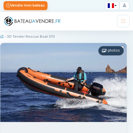
Vendre mon bateau
3D Tender Rescue Boat 370
1 photos