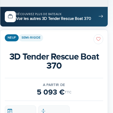
DÉCOUVREZ PLUS DE BATEAUX
Voir les autres 3D Tender Rescue Boat 370
NEUF
SEMI-RIGIDE
3D Tender Rescue Boat
370
A PARTIR DE
5 093 €
TTC