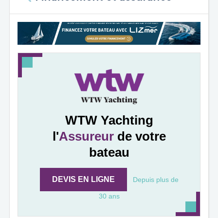
WTW Yachting
l'
Assureur
de votre
bateau
DEVIS EN LIGNE
Depuis plus de
30 ans