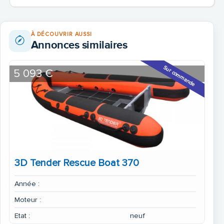
À DÉCOUVRIR AUSSI
Annonces similaires
Sur commande
5 093 €
3D Tender Rescue Boat 370
Année :
Moteur :
Etat :
neuf