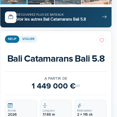
DÉCOUVREZ PLUS DE BATEAUX
Voir les autres Bali Catamarans Bali 5.8
NEUF
VOILIER
Bali Catamarans Bali 5.8
A PARTIR DE
1 449 000 €
HT
Année
Longueur
Motorisation
2026
17.65 m
2 × 115 ch