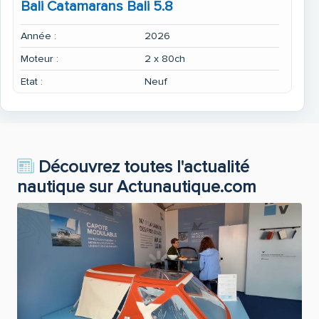
Bali Catamarans Bali 5.8
Année :
2026
Moteur :
2 x 80ch
Etat :
Neuf
Découvrez toutes l'actualité
nautique sur Actunautique.com