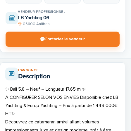
VENDEUR PROFESSIONNEL
LB Yachting 06
06600 Antibes
Contacter le vendeur
L'ANNONCE
Description
✨
Bali 5.8 – Neuf – Longueur 17,65 m
✨
À CONFIGURER SELON VOS ENVIES
Disponible chez LB
Yachting & Europ Yachting – Prix à partir de 1 449 000€
HT✨
Découvrez ce catamaran amiral alliant volumes
impressionnants, luxe et design moderne, prêt à être