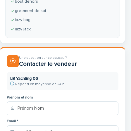
bout dehors
greement de spi
lazy bag
lazy jack
Une question sur ce bateau ?
Contacter le vendeur
LB Yachting 06
Répond en moyenne en 24 h
Prénom et nom
Email *