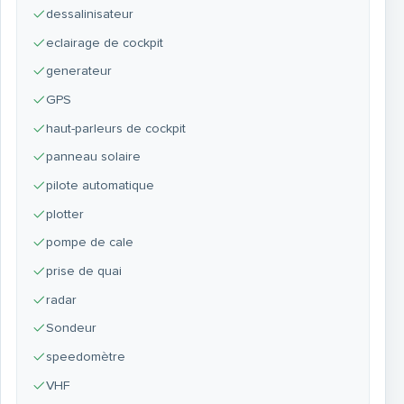
dessalinisateur
eclairage de cockpit
generateur
GPS
haut-parleurs de cockpit
panneau solaire
pilote automatique
plotter
pompe de cale
prise de quai
radar
Sondeur
speedomètre
VHF