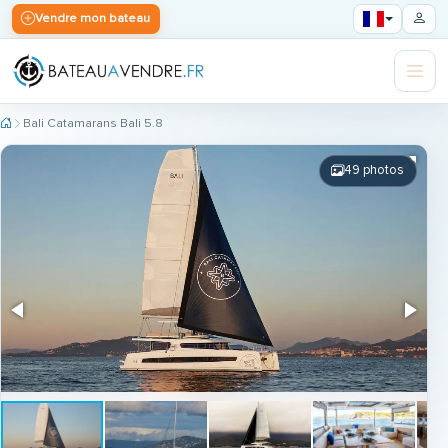
Vendre mon bateau
Bali Catamarans Bali 5.8
49 photos