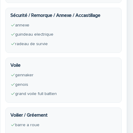
Sécurité / Remorque / Annexe / Accastillage
annexe
guindeau electrique
radeau de survie
Voile
gennaker
genois
grand voile full batten
Voilier / Gréement
barre a roue