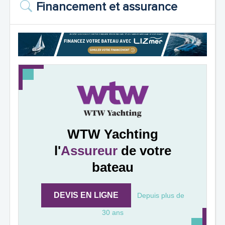
Financement et assurance
WTW Yachting
l'
Assureur
de votre
bateau
DEVIS EN LIGNE
Depuis plus de
30 ans