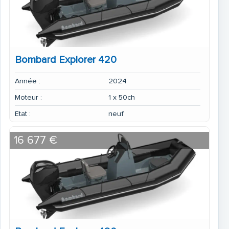
Bombard Explorer 420
Année :
2024
Moteur :
1 x 50ch
Etat :
neuf
16 677 €