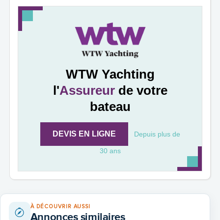
WTW Yachting
l'
Assureur
de votre
bateau
DEVIS EN LIGNE
Depuis plus de
30 ans
À DÉCOUVRIR AUSSI
Annonces similaires