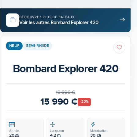
DÉCOUVREZ PLUS DE BATEAUX
Voir les autres Bombard Explorer 420
NEUF
SEMI-RIGIDE
Bombard Explorer 420
19 890 €
15 990 €
-20%
Année
Longueur
Motorisation
2025
4.2 m
30 ch