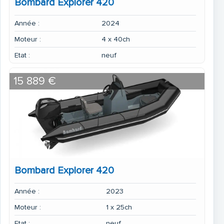
Bombard Explorer 420
Année :
2024
Moteur :
4 x 40ch
Etat :
neuf
15 889 €
Bombard Explorer 420
Année :
2023
Moteur :
1 x 25ch
Etat :
neuf