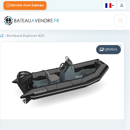
Vendre mon bateau
Bombard Explorer 420
1 photos