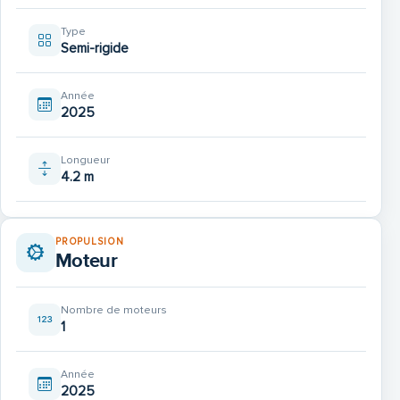
Type
Semi-rigide
Année
2025
Longueur
4.2 m
PROPULSION
Moteur
Nombre de moteurs
1
Année
2025