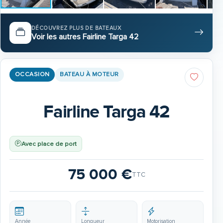
DÉCOUVREZ PLUS DE BATEAUX
Voir les autres Fairline Targa 42
OCCASION
BATEAU À MOTEUR
Fairline Targa 42
Avec place de port
75 000 €
TTC
Année
Longueur
Motorisation