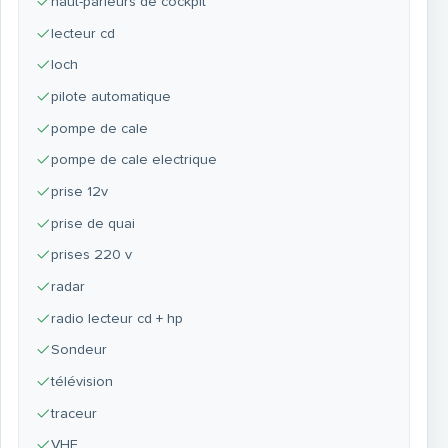
haut-parleurs de cockpit
lecteur cd
loch
pilote automatique
pompe de cale
pompe de cale electrique
prise 12v
prise de quai
prises 220 v
radar
radio lecteur cd + hp
Sondeur
télévision
traceur
VHF