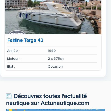
Fairline Targa 42
Année :
1990
Moteur :
2 x 375ch
Etat :
Occasion
Découvrez toutes l'actualité
nautique sur Actunautique.com