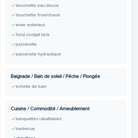
douchette eau douce
douchette froid/chaud
evier exterieur
fond cockpit teck
passerelle
passerelle hydraulique
Baignade / Bain de soleil / Pêche / Plongée
echelle de bain
Cuisine / Commodité / Ameublement
banquettes rabattables
barbecue