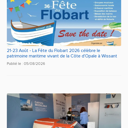
21-23 Août - La Fête du Flobart 2026 célèbre le
patrimoine maritime vivant de la Côte d'Opale à Wissant
Publié le : 05/08/2026