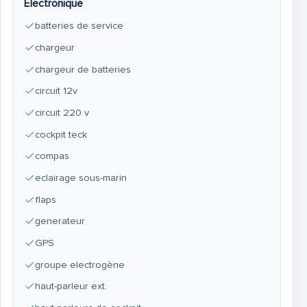
Électronique
batteries de service
chargeur
chargeur de batteries
circuit 12v
circuit 220 v
cockpit teck
compas
eclairage sous-marin
flaps
generateur
GPS
groupe electrogène
haut-parleur ext.