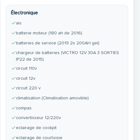
Électronique
ais
batterie moteur (180 ah de 2016)
batteries de service (2019 2x 200AH gel)
chargeur de batteries (VICTRO 12V 30A 3 SORTIES
IP22 de 2015)
circuit 110v
circuit 12v
circuit 220 v
climatisation (Climatisation amovible)
compas
convertisseur 12/220v
eclairage de cockpit
eclairage de courtoisie