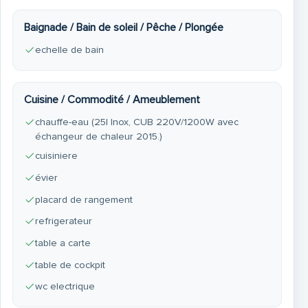
Baignade / Bain de soleil / Pêche / Plongée
echelle de bain
Cuisine / Commodité / Ameublement
chauffe-eau (25l Inox, CUB 220V/1200W avec
échangeur de chaleur 2015.)
cuisiniere
évier
placard de rangement
refrigerateur
table a carte
table de cockpit
wc electrique