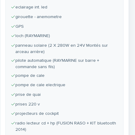
eclairage int. led
girouette - anemometre
GPS
loch (RAYMARINE)
panneau solaire (2 X 280W en 24V Montés sur
arceau arrière)
pilote automatique (RAYMARINE sur barre +
commande sans fils)
pompe de cale
pompe de cale electrique
prise de quai
prises 220 v
projecteurs de cockpit
radio lecteur cd + hp (FUSION RASO + KIT bluetooth
2014)