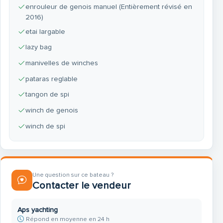
enrouleur de genois manuel (Entièrement révisé en
2016)
etai largable
lazy bag
manivelles de winches
pataras reglable
tangon de spi
winch de genois
winch de spi
Une question sur ce bateau ?
Contacter le vendeur
Aps yachting
Répond en moyenne en 24 h