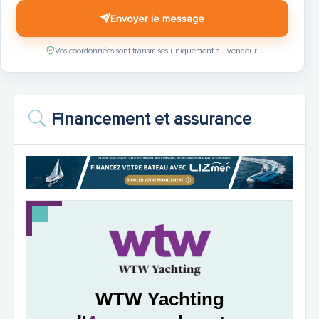
Envoyer le message
Vos coordonnées sont transmises uniquement au vendeur.
Financement et assurance
WTW Yachting