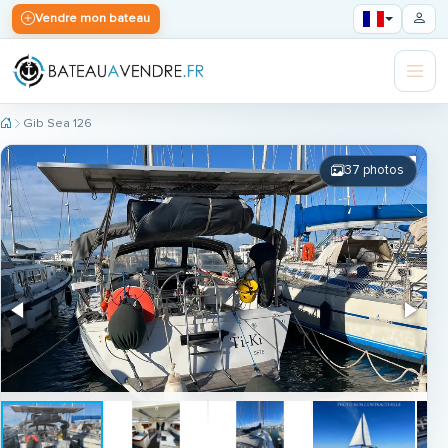
Vendre mon bateau
Gib Sea 126
37 photos