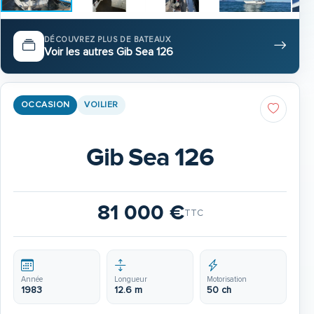
DÉCOUVREZ PLUS DE BATEAUX
Voir les autres Gib Sea 126
OCCASION
VOILIER
Gib Sea 126
81 000 €
TTC
Année
Longueur
Motorisation
1983
12.6 m
50 ch