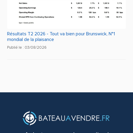
Résultats T2 2026 - Tout va bien pour Brunswick, N°1
mondial de la plaisance
Publié le : 03/08/2026