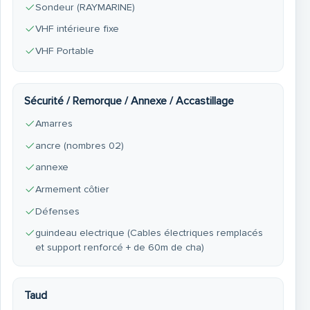
Sondeur (RAYMARINE)
VHF intérieure fixe
VHF Portable
Sécurité / Remorque / Annexe / Accastillage
Amarres
ancre (nombres 02)
annexe
Armement côtier
Défenses
guindeau electrique (Cables électriques remplacés
et support renforcé + de 60m de cha)
Taud