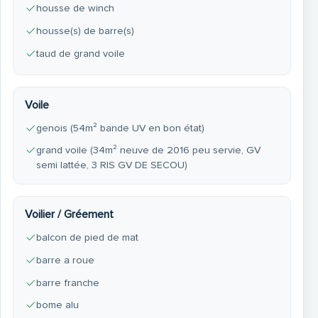
housse de winch
housse(s) de barre(s)
taud de grand voile
Voile
genois (54m² bande UV en bon état)
grand voile (34m² neuve de 2016 peu servie, GV
semi lattée, 3 RIS GV DE SECOU)
Voilier / Gréement
balcon de pied de mat
barre a roue
barre franche
bome alu