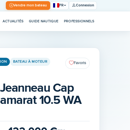
FR
Vendre mon bateau
Connexion
ACTUALITÉS
GUIDE NAUTIQUE
PROFESSIONNELS
ION
BATEAU À MOTEUR
Favoris
Jeanneau Cap
amarat 10.5 WA