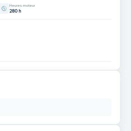
Heures moteur
280 h