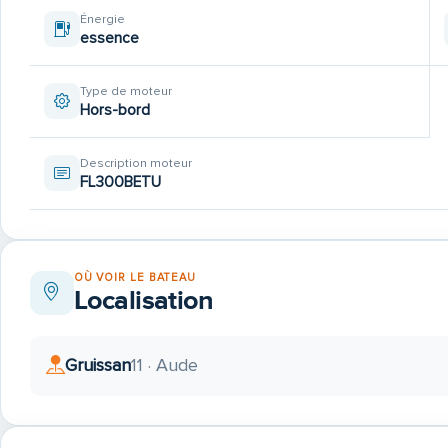
Énergie
essence
Type de moteur
Hors-bord
Description moteur
FL300BETU
OÙ VOIR LE BATEAU
Localisation
Gruissan
11 · Aude