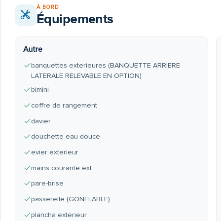
À BORD
Équipements
Autre
banquettes exterieures (BANQUETTE ARRIERE
LATERALE RELEVABLE EN OPTION)
bimini
coffre de rangement
davier
douchette eau douce
evier exterieur
mains courante ext.
pare-brise
passerelle (GONFLABLE)
plancha exterieur