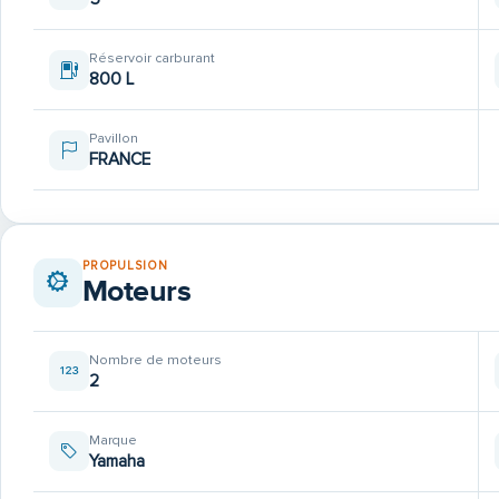
Réservoir carburant
800 L
Pavillon
FRANCE
PROPULSION
Moteurs
Nombre de moteurs
2
Marque
Yamaha