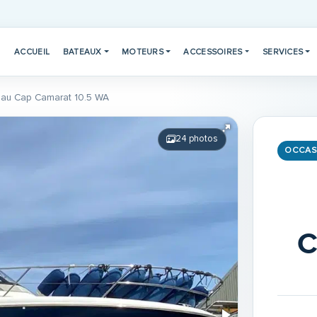
ACCUEIL
BATEAUX
MOTEURS
ACCESSOIRES
SERVICES
au Cap Camarat 10.5 WA
24 photos
OCCAS
C