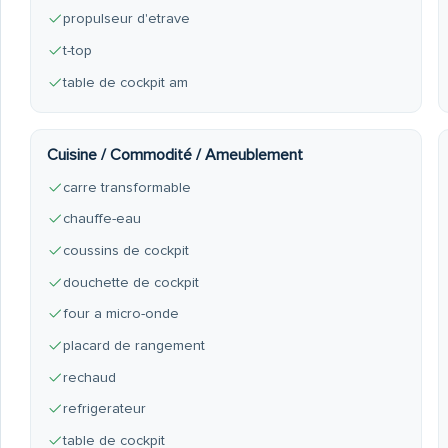
propulseur d'etrave
t-top
table de cockpit am
Cuisine / Commodité / Ameublement
carre transformable
chauffe-eau
coussins de cockpit
douchette de cockpit
four a micro-onde
placard de rangement
rechaud
refrigerateur
table de cockpit