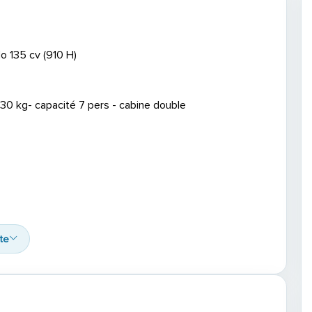
135 cv (910 H)
230 kg- capacité 7 pers - cabine double
ite