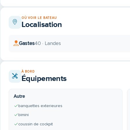
OÙ VOIR LE BATEAU
Localisation
Gastes
40 · Landes
À BORD
Équipements
Autre
banquettes exterieures
bimini
coussin de cockpit