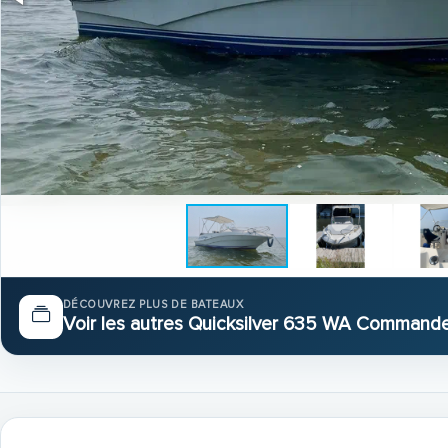
DÉCOUVREZ PLUS DE BATEAUX
Voir les autres Quicksilver 635 WA Command