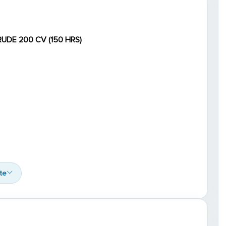
RUDE 200 CV (150 HRS)
ite