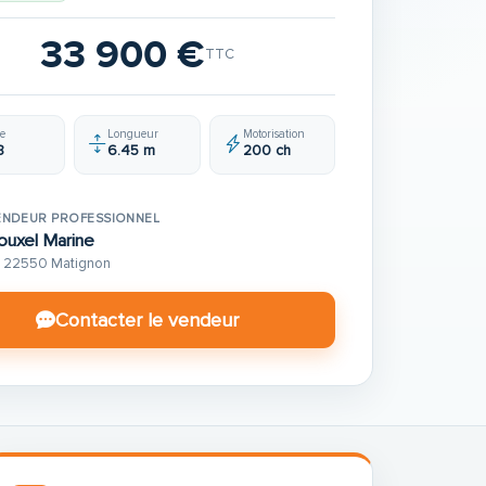
33 900 €
TTC
e
Longueur
Motorisation
8
6.45 m
200 ch
ENDEUR PROFESSIONNEL
ouxel Marine
22550 Matignon
Contacter le vendeur