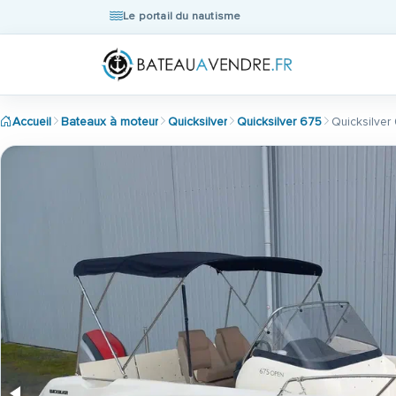
Le portail du nautisme
Accueil
Bateaux à moteur
Quicksilver
Quicksilver 675
Quicksilve