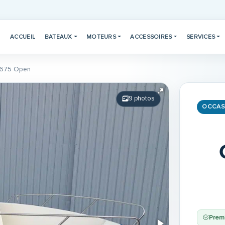
ACCUEIL
BATEAUX
MOTEURS
ACCESSOIRES
SERVICES
r 675 Open
9 photos
OCCAS
Prem