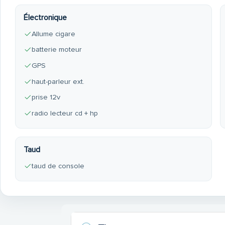
Électronique
Allume cigare
batterie moteur
GPS
haut-parleur ext.
prise 12v
radio lecteur cd + hp
Taud
taud de console