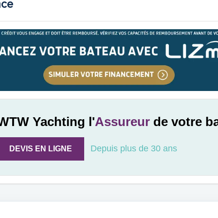
nce
WTW Yachting l'
Assureur
de votre b
Depuis plus de 30 ans
DEVIS EN LIGNE