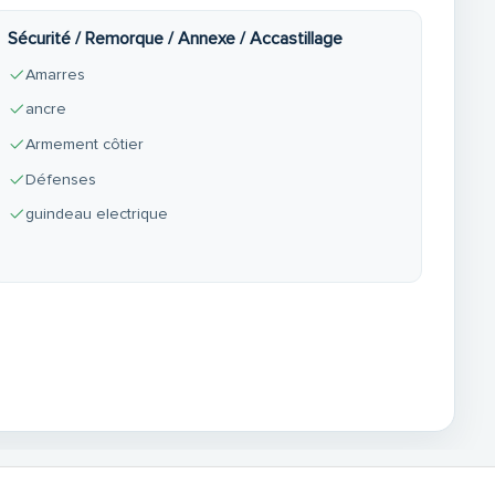
Sécurité / Remorque / Annexe / Accastillage
Amarres
ancre
Armement côtier
Défenses
guindeau electrique