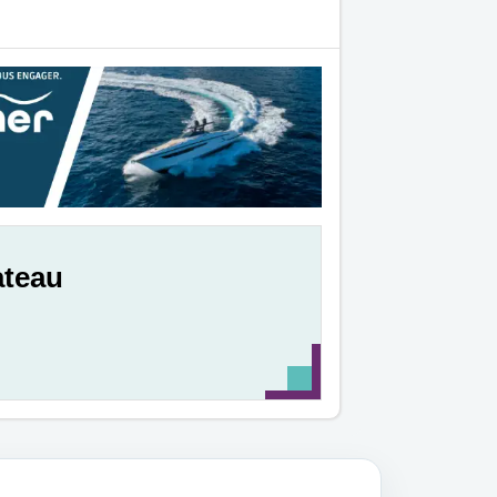
ateau