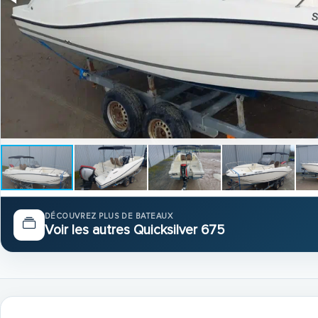
DÉCOUVREZ PLUS DE BATEAUX
Voir les autres Quicksilver 675