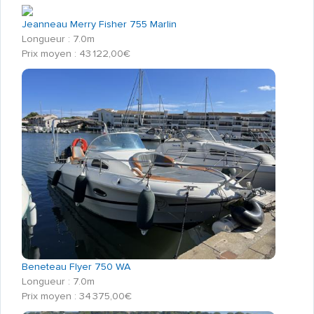
Jeanneau Merry Fisher 755 Marlin
Longueur : 7.0m
Prix moyen : 43 122,00€
Beneteau Flyer 750 WA
Longueur : 7.0m
Prix moyen : 34 375,00€