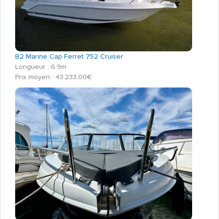
B2 Marine Cap Ferret 752 Cruiser
Longueur : 6.9m
Prix moyen : 43 233,00€