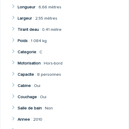
Longueur
:
6,66 mètres
Largeur
:
2,55 mètres
Tirant deau
:
0,41 mètre
Poids
:
1 084 kg
Categorie
:
C
Motorisation
:
Hors-bord
Capacite
:
8 personnes
Cabine
:
Oui
Couchage
:
Oui
Salle de bain
:
Non
Annee
:
2010