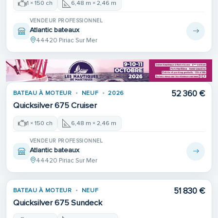
1 × 150 ch
6,48 m × 2,46 m
VENDEUR PROFESSIONNEL
Atlantic bateaux
44420 Piriac Sur Mer
52 360 €
BATEAU À MOTEUR
NEUF
2026
Quicksilver 675 Cruiser
1 × 150 ch
6,48 m × 2,46 m
VENDEUR PROFESSIONNEL
Atlantic bateaux
44420 Piriac Sur Mer
51 830 €
BATEAU À MOTEUR
NEUF
Quicksilver 675 Sundeck