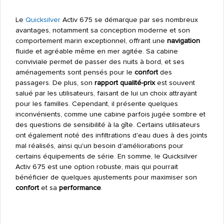
Le
Quicksilver
Activ 675 se démarque par ses nombreux
avantages, notamment sa conception moderne et son
comportement marin exceptionnel, offrant une
navigation
fluide et agréable même en mer agitée. Sa cabine
conviviale permet de passer des nuits à bord, et ses
aménagements sont pensés pour le
confort
des
passagers. De plus, son
rapport qualité-prix
est souvent
salué par les utilisateurs, faisant de lui un choix attrayant
pour les familles. Cependant, il présente quelques
inconvénients, comme une cabine parfois jugée sombre et
des questions de sensibilité à la gîte. Certains utilisateurs
ont également noté des infiltrations d'eau dues à des joints
mal réalisés, ainsi qu'un besoin d'améliorations pour
certains équipements de série. En somme, le Quicksilver
Activ 675 est une option robuste, mais qui pourrait
bénéficier de quelques ajustements pour maximiser son
confort
et sa
performance
.