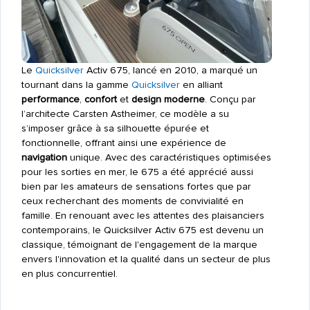
Le
Quicksilver
Activ 675, lancé en 2010, a marqué un
tournant dans la gamme
Quicksilver
en alliant
performance
,
confort
et
design moderne
. Conçu par
l’architecte Carsten Astheimer, ce modèle a su
s’imposer grâce à sa silhouette épurée et
fonctionnelle, offrant ainsi une expérience de
navigation
unique. Avec des caractéristiques optimisées
pour les sorties en mer, le 675 a été apprécié aussi
bien par les amateurs de sensations fortes que par
ceux recherchant des moments de convivialité en
famille. En renouant avec les attentes des plaisanciers
contemporains, le Quicksilver Activ 675 est devenu un
classique, témoignant de l'engagement de la marque
envers l'innovation et la qualité dans un secteur de plus
en plus concurrentiel.