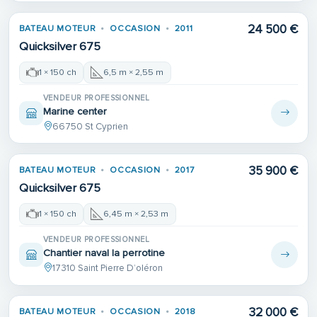
24 500 €
BATEAU MOTEUR
OCCASION
2011
Quicksilver 675
1 × 150 ch
6,5 m × 2,55 m
VENDEUR PROFESSIONNEL
Marine center
66750 St Cyprien
35 900 €
BATEAU MOTEUR
OCCASION
2017
Quicksilver 675
1 × 150 ch
6,45 m × 2,53 m
VENDEUR PROFESSIONNEL
Chantier naval la perrotine
17310 Saint Pierre D’oléron
32 000 €
BATEAU MOTEUR
OCCASION
2018