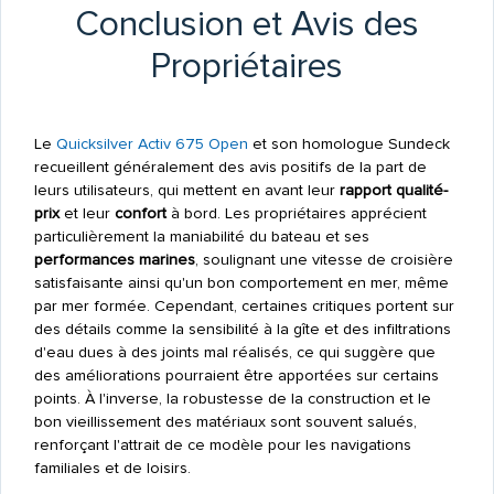
Conclusion et Avis des
Propriétaires
Le
Quicksilver
Activ 675 Open
et son homologue Sundeck
recueillent généralement des avis positifs de la part de
leurs utilisateurs, qui mettent en avant leur
rapport qualité-
prix
et leur
confort
à bord. Les propriétaires apprécient
particulièrement la maniabilité du bateau et ses
performances marines
, soulignant une vitesse de croisière
satisfaisante ainsi qu'un bon comportement en mer, même
par mer formée. Cependant, certaines critiques portent sur
des détails comme la sensibilité à la gîte et des infiltrations
d'eau dues à des joints mal réalisés, ce qui suggère que
des améliorations pourraient être apportées sur certains
points. À l'inverse, la robustesse de la construction et le
bon vieillissement des matériaux sont souvent salués,
renforçant l'attrait de ce modèle pour les navigations
familiales et de loisirs.