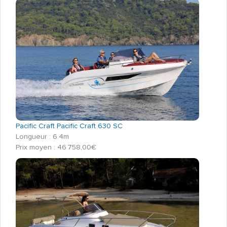
Pacific Craft Pacific Craft 630 SC
Longueur : 6.4m
Prix moyen : 46 758,00€