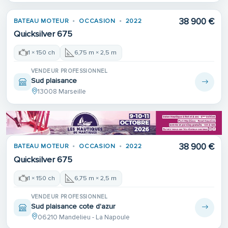
38 900 €
BATEAU MOTEUR
OCCASION
2022
Quicksilver 675
1 × 150 ch
6,75 m × 2,5 m
VENDEUR PROFESSIONNEL
Sud plaisance
13008 Marseille
38 900 €
BATEAU MOTEUR
OCCASION
2022
Quicksilver 675
1 × 150 ch
6,75 m × 2,5 m
VENDEUR PROFESSIONNEL
Sud plaisance cote d'azur
06210 Mandelieu - La Napoule