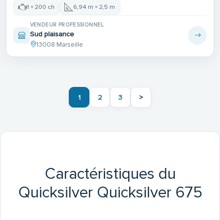
1 × 200 ch
6,94 m × 2,5 m
VENDEUR PROFESSIONNEL
Sud plaisance
13008 Marseille
1
2
3
>
Caractéristiques du
Quicksilver Quicksilver 675