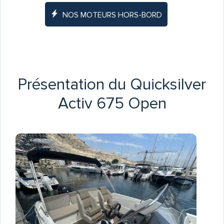
NOS MOTEURS HORS-BORD
Présentation du Quicksilver
Activ 675 Open