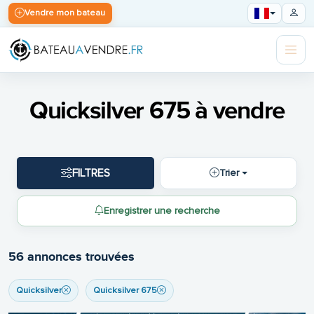
Vendre mon bateau
Quicksilver 675 à vendre
FILTRES
Trier
Enregistrer une recherche
56 annonces trouvées
Quicksilver
Quicksilver 675