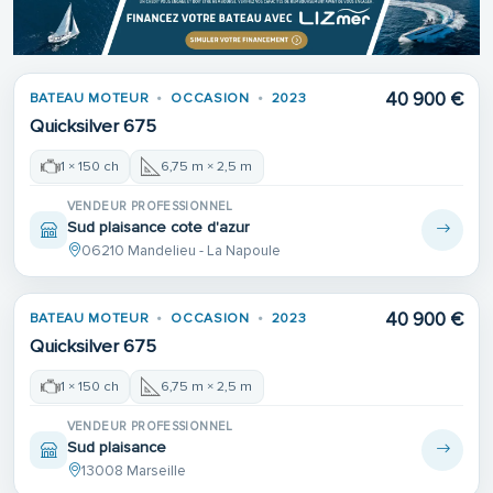
40 900 €
BATEAU MOTEUR
OCCASION
2023
Quicksilver 675
1 × 150 ch
6,75 m × 2,5 m
VENDEUR PROFESSIONNEL
Sud plaisance cote d'azur
06210 Mandelieu - La Napoule
40 900 €
BATEAU MOTEUR
OCCASION
2023
Quicksilver 675
1 × 150 ch
6,75 m × 2,5 m
VENDEUR PROFESSIONNEL
Sud plaisance
13008 Marseille