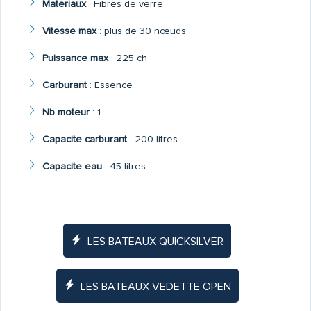
Materiaux
:
Fibres de verre
Vitesse max
:
plus de 30 nœuds
Puissance max
:
225 ch
Carburant
:
Essence
Nb moteur
:
1
Capacite carburant
:
200 litres
Capacite eau
:
45 litres
LES BATEAUX QUICKSILVER
LES BATEAUX VEDETTE OPEN