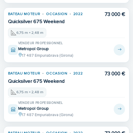
73 000 €
BATEAU MOTEUR
OCCASION
2022
Quicksilver 675 Weekend
6,75 m × 2,48 m
VENDEUR PROFESSIONNEL
Metropol Group
17 487 Empuriabrava (Girona)
73 000 €
BATEAU MOTEUR
OCCASION
2022
Quicksilver 675 Weekend
6,75 m × 2,48 m
VENDEUR PROFESSIONNEL
Metropol Group
17 487 Empuriabrava (Girona)