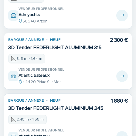
VENDEUR PROFESSIONNEL
Adn yachts
56640 Arzon
2 300 €
BARQUE / ANNEXE
NEUF
3D Tender FEDERLIGHT ALUMINIUM 315
3,15 m × 1,64 m
VENDEUR PROFESSIONNEL
Atlantic bateaux
44420 Piriac Sur Mer
1 880 €
BARQUE / ANNEXE
NEUF
3D Tender FEDERLIGHT ALUMINIUM 245
2,45 m × 1,55 m
VENDEUR PROFESSIONNEL