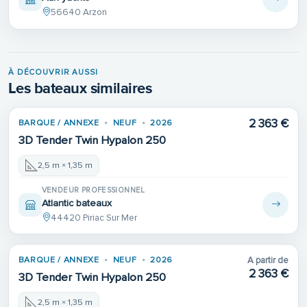
56640 Arzon
À DÉCOUVRIR AUSSI
Les bateaux similaires
2 363 €
BARQUE / ANNEXE
NEUF
2026
3D Tender Twin Hypalon 250
2,5 m × 1,35 m
VENDEUR PROFESSIONNEL
Atlantic bateaux
44420 Piriac Sur Mer
BARQUE / ANNEXE
NEUF
2026
A partir de
2 363 €
3D Tender Twin Hypalon 250
2,5 m × 1,35 m