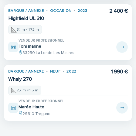
2 400 €
BARQUE / ANNEXE
OCCASION
2023
Highfield UL 310
3,1 m × 1,72 m
VENDEUR PROFESSIONNEL
Toni marine
83250 La Londe Les Maures
1 990 €
BARQUE / ANNEXE
NEUF
2022
Whaly 270
2,7 m × 1,5 m
VENDEUR PROFESSIONNEL
Marée Haute
29910 Tregunc