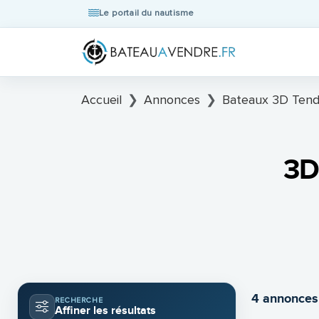
Le portail du nautisme
Accueil
Annonces
Bateaux 3D Tend
3D
4 annonces
RECHERCHE
Affiner les résultats