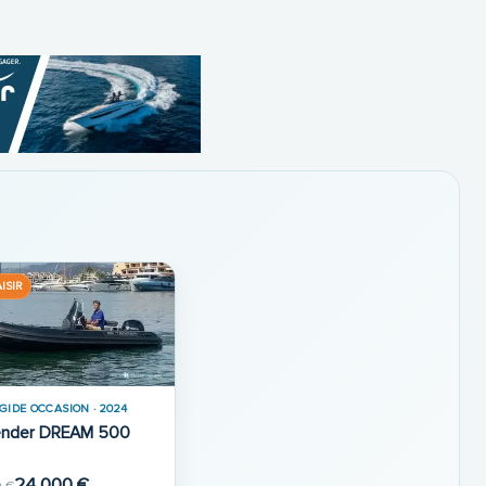
ISIR
IGIDE OCCASION · 2024
ender DREAM 500
24 000 €