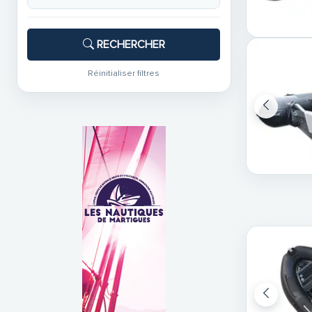
RECHERCHER
Réinitialiser filtres