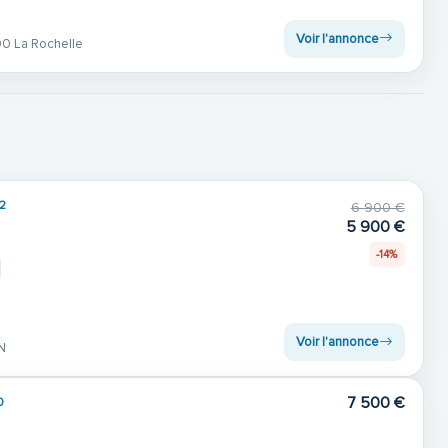
Voir l'annonce
0 La Rochelle
2
6 900 €
5 900 €
-14%
Voir l'annonce
N
7 500 €
0