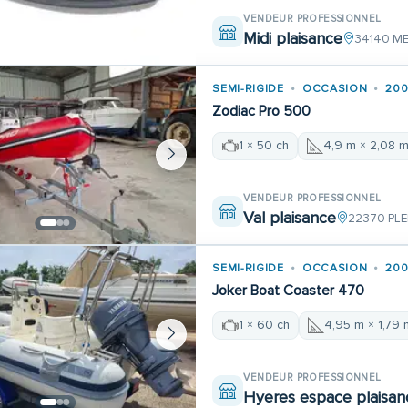
VENDEUR PROFESSIONNEL
Midi plaisance
34140 M
SEMI-RIGIDE
OCCASION
200
Zodiac Pro 500
1 × 50 ch
4,9 m × 2,08 
VENDEUR PROFESSIONNEL
Val plaisance
22370 PL
SEMI-RIGIDE
OCCASION
200
Joker Boat Coaster 470
1 × 60 ch
4,95 m × 1,79 
VENDEUR PROFESSIONNEL
Hyeres espace plaisan