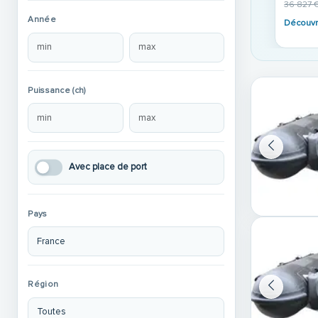
36 827 
Année
Découvr
Puissance (ch)
Avec place de port
Pays
Région