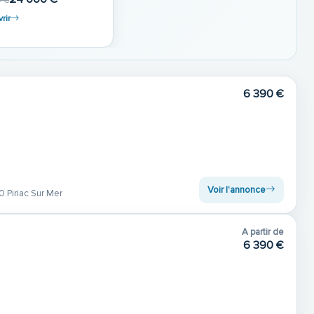
 €
rir
6 390 €
Voir l'annonce
 Piriac Sur Mer
A partir de
6 390 €