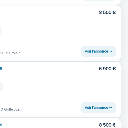
8 500 €
Voir l'annonce
 Le Croisic
6 900 €
05
Voir l'annonce
0 Golfe Juan
8 500 €
06