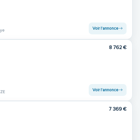
Voir l'annonce
ye
8 762 €
Voir l'annonce
EZE
7 369 €