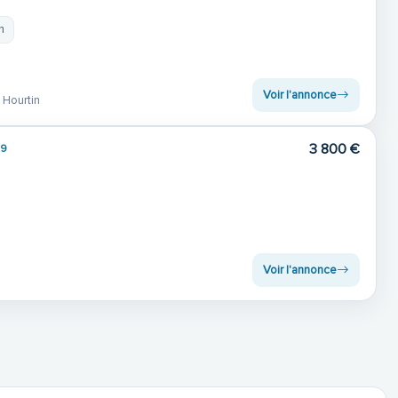
m
Voir l'annonce
Hourtin
3 800 €
09
Voir l'annonce