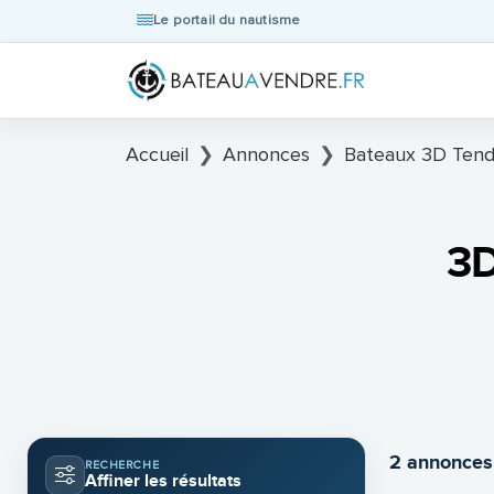
Le portail du nautisme
Accueil
Annonces
Bateaux 3D Tend
3D
2 annonces
RECHERCHE
Affiner les résultats