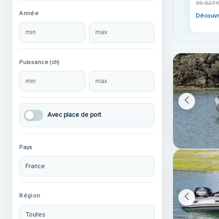
36 827 
Année
Découvr
Puissance (ch)
Avec place de port
Pays
Région