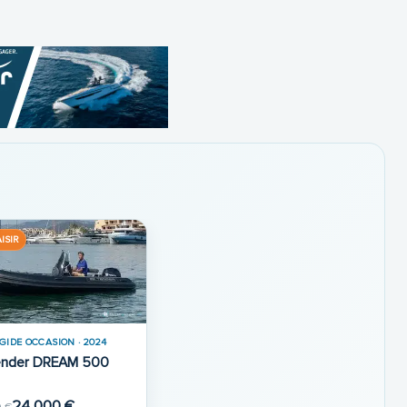
ISIR
IGIDE OCCASION · 2024
ender DREAM 500
24 000 €