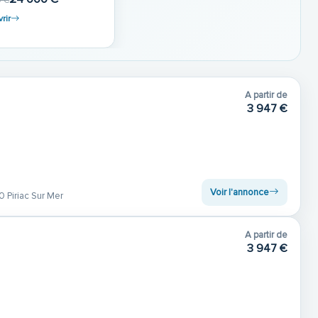
 €
rir
A partir de
3 947 €
Voir l'annonce
 Piriac Sur Mer
A partir de
3 947 €