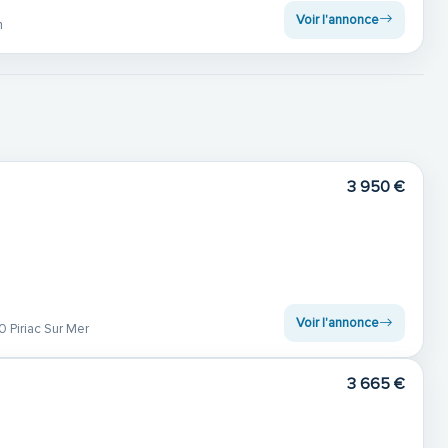
Voir l'annonce
n
3 950 €
Voir l'annonce
 Piriac Sur Mer
3 665 €