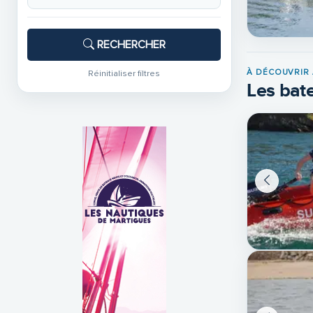
RECHERCHER
À DÉCOUVRIR 
Réinitialiser filtres
Les bate