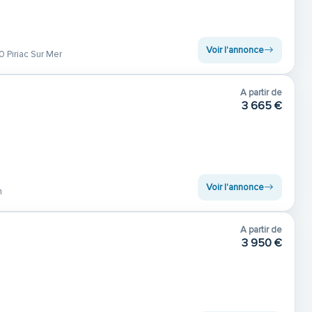
Voir l'annonce
 Piriac Sur Mer
A partir de
3 665 €
Voir l'annonce
n
A partir de
3 950 €