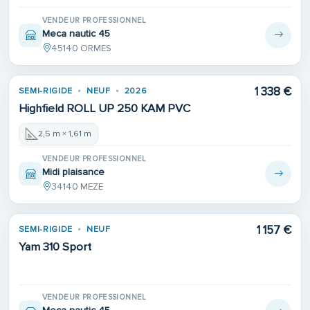
VENDEUR PROFESSIONNEL
Meca nautic 45
45140 ORMES
1 338 €
SEMI-RIGIDE
NEUF
2026
Highfield ROLL UP 250 KAM PVC
2,5 m × 1,61 m
VENDEUR PROFESSIONNEL
Midi plaisance
34140 MEZE
1 157 €
SEMI-RIGIDE
NEUF
Yam 310 Sport
VENDEUR PROFESSIONNEL