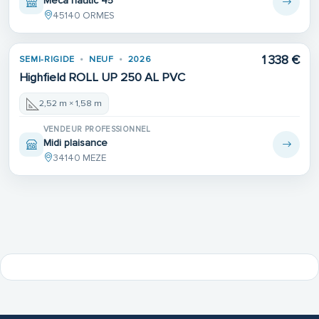
Meca nautic 45
45140 ORMES
1 338 €
SEMI-RIGIDE
NEUF
2026
Highfield ROLL UP 250 AL PVC
2,52 m × 1,58 m
VENDEUR PROFESSIONNEL
Midi plaisance
34140 MEZE