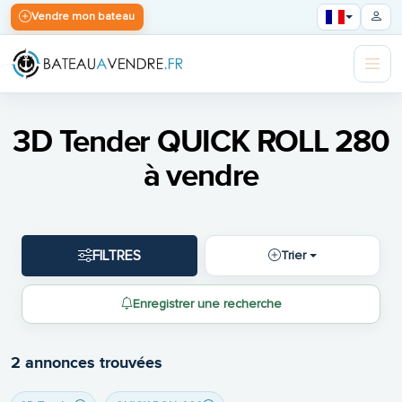
Vendre mon bateau
3D Tender QUICK ROLL 280
à vendre
FILTRES
Trier
Enregistrer une recherche
2 annonces trouvées