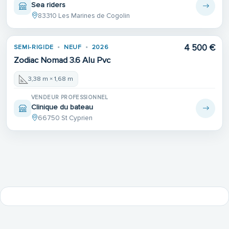
Sea riders
83310 Les Marines de Cogolin
4 500 €
SEMI-RIGIDE
NEUF
2026
Zodiac Nomad 3.6 Alu Pvc
3,38 m × 1,68 m
VENDEUR PROFESSIONNEL
Clinique du bateau
66750 St Cyprien