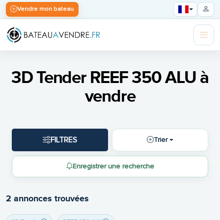
Vendre mon bateau
3D Tender REEF 350 ALU à
vendre
FILTRES
Trier
Enregistrer une recherche
2 annonces trouvées