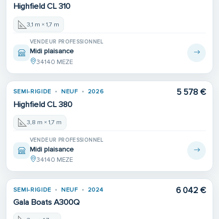
Highfield CL 310
3,1 m × 1,7 m
VENDEUR PROFESSIONNEL
Midi plaisance
34140 MEZE
5 578 €
SEMI-RIGIDE
NEUF
2026
Highfield CL 380
3,8 m × 1,7 m
VENDEUR PROFESSIONNEL
Midi plaisance
34140 MEZE
6 042 €
SEMI-RIGIDE
NEUF
2024
Gala Boats A300Q