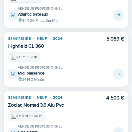
VENDEUR PROFESSIONNEL
Atlantic bateaux
44420 Piriac Sur Mer
5 069 €
SEMI-RIGIDE
NEUF
2026
Highfield CL 360
3,6 m × 1,7 m
VENDEUR PROFESSIONNEL
Midi plaisance
34140 MEZE
4 500 €
SEMI-RIGIDE
NEUF
2024
Zodiac Nomad 3.6 Alu Pvc
3,68 m × 1,68 m
VENDEUR PROFESSIONNEL