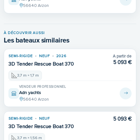
56640 Arzon
À DÉCOUVRIR AUSSI
Les bateaux similaires
SEMI-RIGIDE
NEUF
2026
A partir de
5 093 €
3D Tender Rescue Boat 370
3,7 m × 1,7 m
VENDEUR PROFESSIONNEL
Adn yachts
56640 Arzon
5 093 €
SEMI-RIGIDE
NEUF
3D Tender Rescue Boat 370
3,7 m × 1,56 m