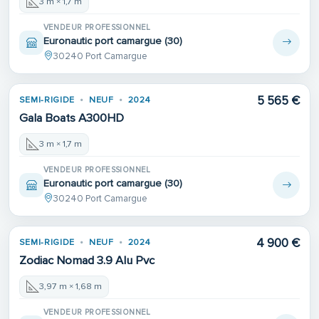
3 m × 1,7 m
VENDEUR PROFESSIONNEL
Euronautic port camargue (30)
30240 Port Camargue
5 565 €
SEMI-RIGIDE
NEUF
2024
Gala Boats A300HD
3 m × 1,7 m
VENDEUR PROFESSIONNEL
Euronautic port camargue (30)
30240 Port Camargue
4 900 €
SEMI-RIGIDE
NEUF
2024
Zodiac Nomad 3.9 Alu Pvc
3,97 m × 1,68 m
VENDEUR PROFESSIONNEL