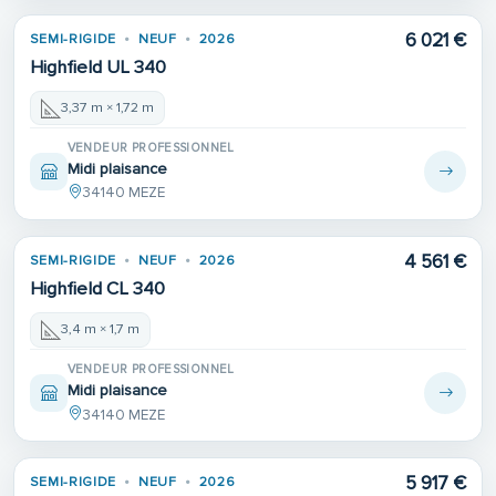
6 021 €
SEMI-RIGIDE
NEUF
2026
Highfield UL 340
3,37 m × 1,72 m
VENDEUR PROFESSIONNEL
Midi plaisance
34140 MEZE
4 561 €
SEMI-RIGIDE
NEUF
2026
Highfield CL 340
3,4 m × 1,7 m
VENDEUR PROFESSIONNEL
Midi plaisance
34140 MEZE
5 917 €
SEMI-RIGIDE
NEUF
2026