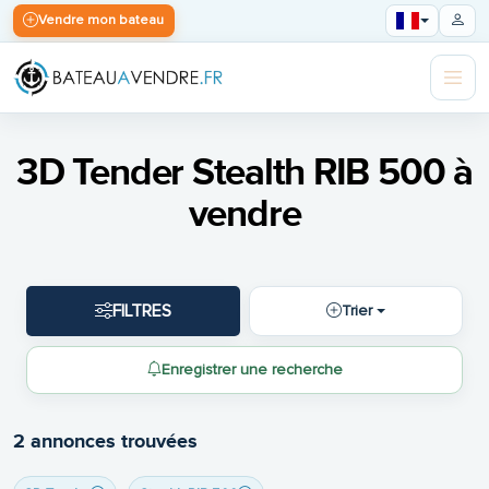
Vendre mon bateau
3D Tender Stealth RIB 500 à
vendre
FILTRES
Trier
Enregistrer une recherche
2 annonces trouvées