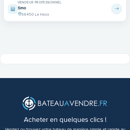
VENDEUR PROFESSIONNEL
Smo
56450 Le Hezo
Acheter en quelques clics !
Vendez ou trouvez votre bateau de manière simple et rapide au